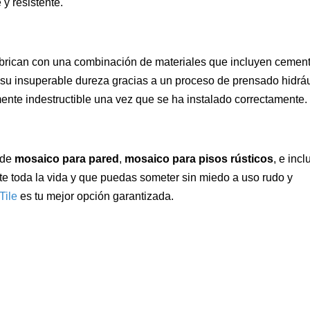
 y resistente.
brican con una combinación de materiales que incluyen cement
 su insuperable dureza gracias a un proceso de prensado hidrá
ente indestructible una vez que se ha instalado correctamente
 de
mosaico para pared
,
mosaico para pisos rústicos
, e incl
e toda la vida y que puedas someter sin miedo a uso rudo y
Tile
es tu mejor opción garantizada.