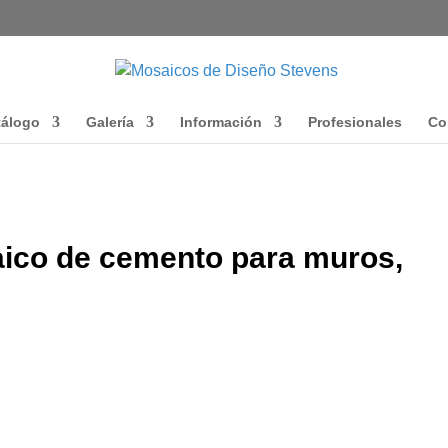
tálogo
Galería
Información
Profesionales
Co
aico de cemento para muros,