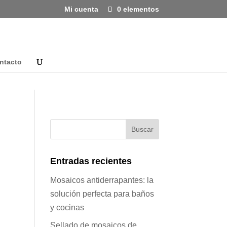
Mi cuenta
0 elementos
ntacto
Entradas recientes
Mosaicos antiderrapantes: la
solución perfecta para baños
y cocinas
Sellado de mosaicos de