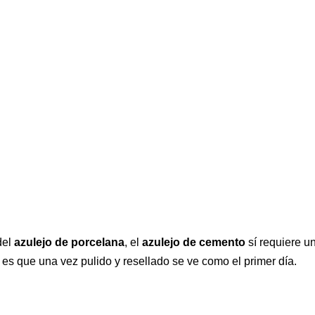
del
azulejo de porcelana
, el
azulejo de cemento
sí requiere u
a es que una vez pulido y resellado se ve como el primer día.