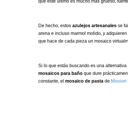
que este último es mucho más grueso, fuerte
De hecho, estos
azulejos artesanales
se fa
arena e incluso marmol molido, y adquieren
que hace de cada pieza un mosaico virtualm
Si lo que estás buscando es una alternativa
mosaicos para baño
que dure prácticament
constante, el
mosaico de pasta
de
Mission 