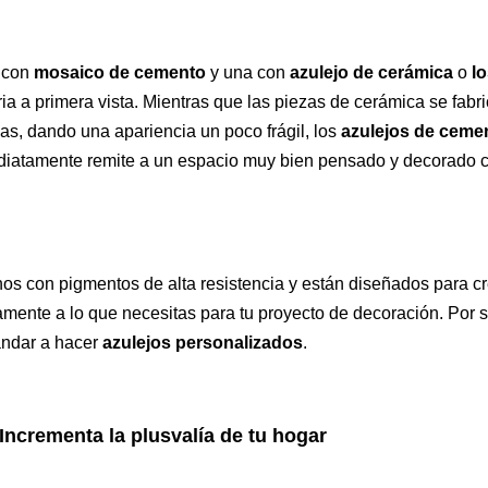
a con
mosaico de cemento
y una con
azulejo de cerámica
o
lo
ria a primera vista. Mientras que las piezas de cerámica se fabr
as, dando una apariencia un poco frágil, los
azulejos de ceme
ediatamente remite a un espacio muy bien pensado y decorado 
os con pigmentos de alta resistencia y están diseñados para c
mente a lo que necesitas para tu proyecto de decoración. Por s
andar a hacer
azulejos personalizados
.
Incrementa la plusvalía de tu hogar