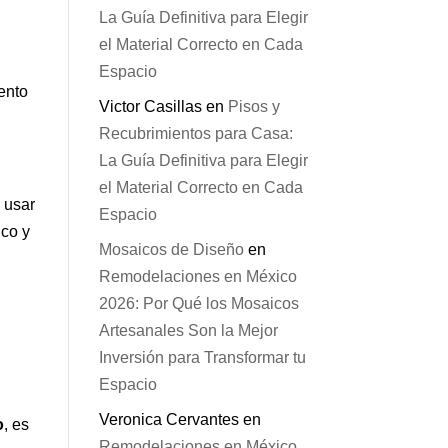
La Guía Definitiva para Elegir
s
el Material Correcto en Cada
Espacio
ento
Victor Casillas
en
Pisos y
Recubrimientos para Casa:
La Guía Definitiva para Elegir
el Material Correcto en Cada
 usar
Espacio
ico y
Mosaicos de Diseño
en
Remodelaciones en México
2026: Por Qué los Mosaicos
Artesanales Son la Mejor
Inversión para Transformar tu
Espacio
Veronica Cervantes
en
o
, es
Remodelaciones en México