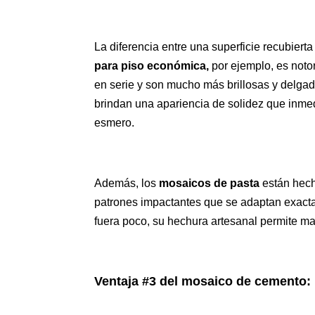
La diferencia entre una superficie recubiert
para piso económica,
por ejemplo, es noto
en serie y son mucho más brillosas y delgad
brindan una apariencia de solidez que inm
esmero.
Además, los
mosaicos de pasta
están hech
patrones impactantes que se adaptan exacta
fuera poco, su hechura artesanal permite m
Ventaja #3 del mosaico de cemento: 