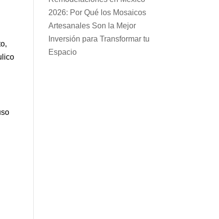
2026: Por Qué los Mosaicos
Artesanales Son la Mejor
Inversión para Transformar tu
o,
Espacio
ulico
.
uso