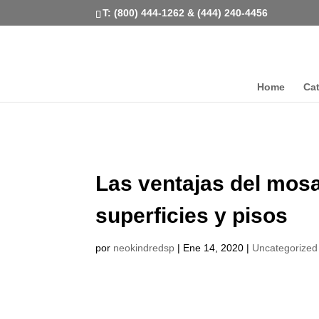
T: (800) 444-1262 & (444) 240-4456
Home
Ca
Las ventajas del mos
superficies y pisos
por
neokindredsp
|
Ene 14, 2020
|
Uncategorized