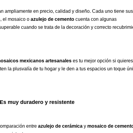
n ampliamente en precio, calidad y diseño. Cada uno tiene su
, el mosaico o
azulejo de cemento
cuenta con algunas
superable cuando se trata de la decoración y correcto recubrimi
osaicos mexicanos artesanales
es tu mejor opción si quieres
n la plusvalía de tu hogar y le den a tus espacios un toque ún
Es muy duradero y resistent
e
 comparación entre
azulejo de cerámica
y
mosaico de cement