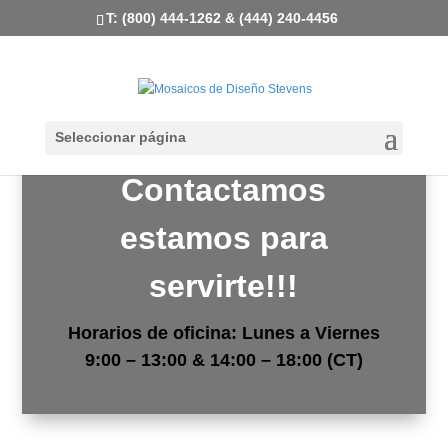
T: (800) 444-1262 & (444) 240-4456
Seleccionar página
Contactamos
estamos para
servirte!!!
Horarios de oficina: Lunes a Viernes
9:00 – 13:00 & 14:00 – 18:00 (CT)