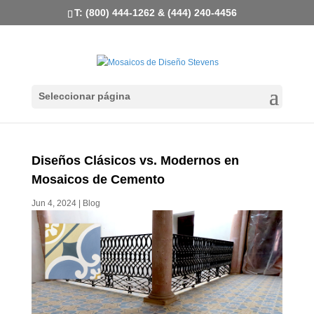
T: (800) 444-1262 & (444) 240-4456
Seleccionar página
Diseños Clásicos vs. Modernos en
Mosaicos de Cemento
Jun 4, 2024
|
Blog