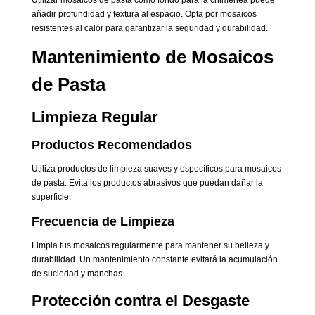
añadir profundidad y textura al espacio. Opta por mosaicos
resistentes al calor para garantizar la seguridad y durabilidad.
Mantenimiento de Mosaicos
de Pasta
Limpieza Regular
Productos Recomendados
Utiliza productos de limpieza suaves y específicos para mosaicos
de pasta. Evita los productos abrasivos que puedan dañar la
superficie.
Frecuencia de Limpieza
Limpia tus mosaicos regularmente para mantener su belleza y
durabilidad. Un mantenimiento constante evitará la acumulación
de suciedad y manchas.
Protección contra el Desgaste