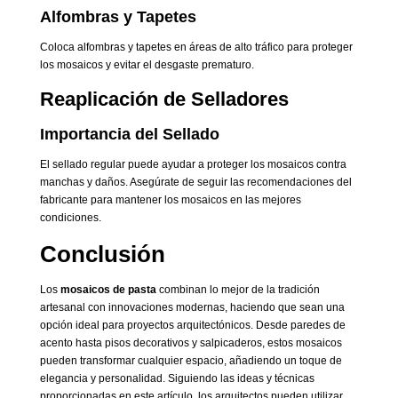
Alfombras y Tapetes
Coloca alfombras y tapetes en áreas de alto tráfico para proteger
los mosaicos y evitar el desgaste prematuro.
Reaplicación de Selladores
Importancia del Sellado
El sellado regular puede ayudar a proteger los mosaicos contra
manchas y daños. Asegúrate de seguir las recomendaciones del
fabricante para mantener los mosaicos en las mejores
condiciones.
Conclusión
Los
mosaicos de pasta
combinan lo mejor de la tradición
artesanal con innovaciones modernas, haciendo que sean una
opción ideal para proyectos arquitectónicos. Desde paredes de
acento hasta pisos decorativos y salpicaderos, estos mosaicos
pueden transformar cualquier espacio, añadiendo un toque de
elegancia y personalidad. Siguiendo las ideas y técnicas
proporcionadas en este artículo, los arquitectos pueden utilizar