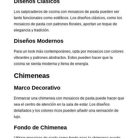
Diseños Clásicos
Los salpicaderos de cocina con mosaicos de pasta pueden ser
tanto funcionales como estéticos. Los diseños clásicos, como los
mosaicos de pasta con patrones florales, aportan un toque de
elegancia y tradición.
Diseños Modernos
Para un look más contemporáneo, opta por mosaicos con colores
vibrantes y patrones abstractos. Estos pueden hacer que la
cocina se sienta moderna y llena de energía.
Chimeneas
Marco Decorativo
Enmarcar una chimenea con mosaicos de pasta puede hacer que
sea el centro de atención en la sala de estar. Los diseños
detallados y los colores ricos pueden añadir una sensación de
lujo.
Fondo de Chimenea
Utilizar mosaicos de pasta como fondo para la chimenea puede