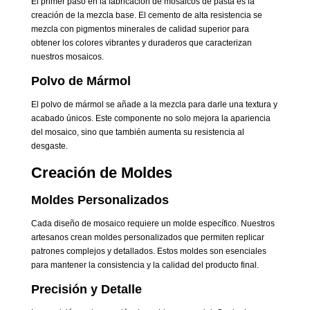
El primer paso en la fabricación de mosaicos de pasta es la
creación de la mezcla base. El cemento de alta resistencia se
mezcla con pigmentos minerales de calidad superior para
obtener los colores vibrantes y duraderos que caracterizan
nuestros mosaicos.
Polvo de Mármol
El polvo de mármol se añade a la mezcla para darle una textura y
acabado únicos. Este componente no solo mejora la apariencia
del mosaico, sino que también aumenta su resistencia al
desgaste.
Creación de Moldes
Moldes Personalizados
Cada diseño de mosaico requiere un molde específico. Nuestros
artesanos crean moldes personalizados que permiten replicar
patrones complejos y detallados. Estos moldes son esenciales
para mantener la consistencia y la calidad del producto final.
Precisión y Detalle