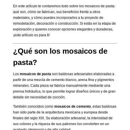
En este artículo te contaremos todo sobre los mosaicos de pasta:
qué son, cómo se fabrican, sus beneficios frente a otros
materiales, y cómo puedes incorporarlos a tu proyecto de
remodelación, decoración o construcción. Si estás en la etapa de
exploración y quieres conocer opciones elegantes y duraderas,
¡este artículo es para ti!
¿Qué son los mosaicos de
pasta?
Los
mosaicos de pasta
son baldosas artesanales elaboradas a
partir de una mezcla de cemento blanco, arena fina y pigmentos
minerales. Cada pieza se fabrica manualmente mediante una
prensa hidráulica, lo que permite lograr diseños únicos y de gran
detalle sin necesidad de cocción.
También conocidos como
mosaicos de cemento
, estas baldosas
han sido parte de la arquitectura mexicana y europea desde
finales del siglo XIX. Su elaboración artesanal, la intensidad de
sus colores y la riqueza de sus patrones los convierten en un
acabado atemporal y de alta calidad.