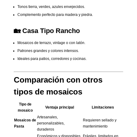
Tonos tierra, verdes, azules envejecidos.
Complemento perfecto para madera y piedra.
🏡 Casa Tipo Rancho
Mosaicos de terrazo, vintage o con latón.
Patrones grandes y colores intensos.
Ideales para patios, corredores y cocinas.
Comparación con otros
tipos de mosaicos
Tipo de
Ventaja principal
Limitaciones
mosaico
Artesanales,
Mosaicos de
Requieren sellado y
personalizables,
Pasta
mantenimiento
duraderos
Económicos y disponibles
Frágiles, limitados en