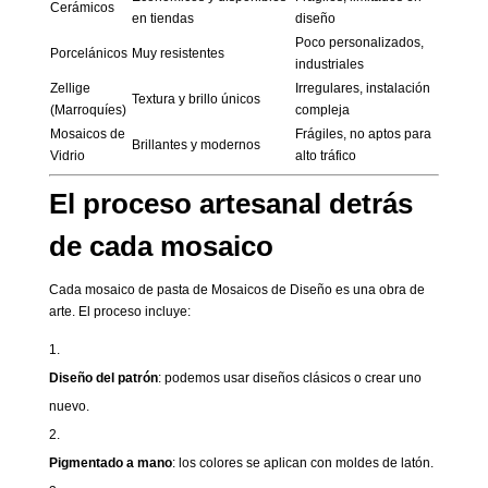
Cerámicos
en tiendas
diseño
Poco personalizados,
Porcelánicos
Muy resistentes
industriales
Zellige
Irregulares, instalación
Textura y brillo únicos
(Marroquíes)
compleja
Mosaicos de
Frágiles, no aptos para
Brillantes y modernos
Vidrio
alto tráfico
El proceso artesanal detrás
de cada mosaico
Cada mosaico de pasta de Mosaicos de Diseño es una obra de
arte. El proceso incluye:
Diseño del patrón
: podemos usar diseños clásicos o crear uno
nuevo.
Pigmentado a mano
: los colores se aplican con moldes de latón.