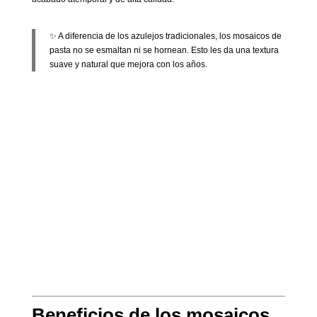
✨ A diferencia de los azulejos tradicionales, los mosaicos de
pasta no se esmaltan ni se hornean. Esto les da una textura
suave y natural que mejora con los años.
Beneficios de los mosaicos