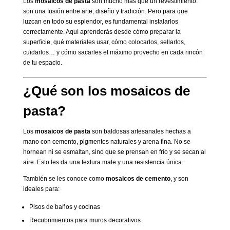
Los
mosaicos de pasta
son mucho más que un revestimiento:
son una fusión entre arte, diseño y tradición. Pero para que
luzcan en todo su esplendor, es fundamental instalarlos
correctamente. Aquí aprenderás desde cómo preparar la
superficie, qué materiales usar, cómo colocarlos, sellarlos,
cuidarlos… y cómo sacarles el máximo provecho en cada rincón
de tu espacio.
¿Qué son los mosaicos de
pasta?
Los
mosaicos de pasta
son baldosas artesanales hechas a
mano con cemento, pigmentos naturales y arena fina. No se
hornean ni se esmaltan, sino que se prensan en frío y se secan al
aire. Esto les da una textura mate y una resistencia única.
También se les conoce como
mosaicos de cemento
, y son
ideales para:
Pisos de baños y cocinas
Recubrimientos para muros decorativos