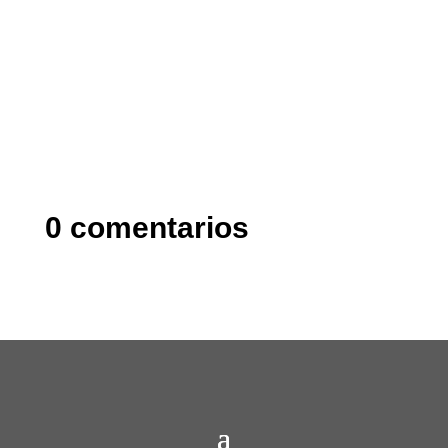
0 comentarios