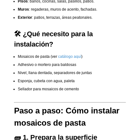
Pisos
: baños, cocinas, salas, pasillos, patios.
Muros
: regaderas, muros de acento, fachadas.
Exterior
: patios, terrazas, áreas peatonales.
🛠️ ¿Qué necesito para la
instalación?
Mosaicos de pasta (ver
catálogo aquí
)
Adhesivo o mortero para baldosas
Nivel, llana dentada, separadores de juntas
Esponja, cubeta con agua, paleta
Sellador para mosaicos de cemento
Paso a paso: Cómo instalar
mosaicos de pasta
🧱 1. Prepara la superficie