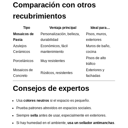
Comparación con otros
recubrimientos
Tipo
Ventaja principal
Ideal para…
Mosaicos de
Personalización, belleza,
Pisos, muros,
Pasta
durabilidad
exteriores
Azulejos
Económicos, fácil
Muros de baño,
Cerámicos
mantenimiento
cocina
Pisos de alto
Porcelánicos
Muy resistentes
tráfico
Mosaicos de
Exteriores y
Rústicos, resistentes
Concreto
fachadas
Consejos de expertos
Usa
colores neutros
si el espacio es pequeño.
Prueba patrones atrevidos en espacios sociales.
Siempre
sella
antes de usar, especialmente en exteriores.
Si hay humedad en el ambiente,
usa un sellador antimanchas
.