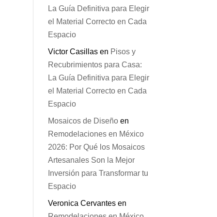
La Guía Definitiva para Elegir
el Material Correcto en Cada
Espacio
Victor Casillas
en
Pisos y
Recubrimientos para Casa:
La Guía Definitiva para Elegir
el Material Correcto en Cada
Espacio
Mosaicos de Diseño
en
Remodelaciones en México
2026: Por Qué los Mosaicos
Artesanales Son la Mejor
Inversión para Transformar tu
Espacio
Veronica Cervantes
en
Remodelaciones en México