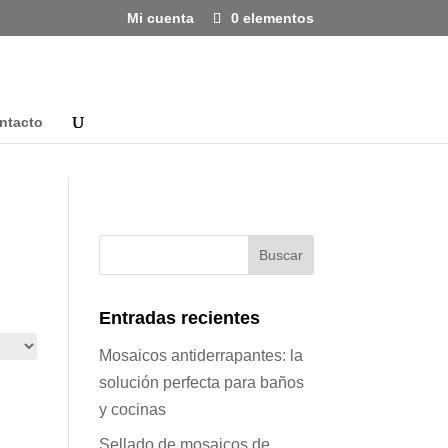
Mi cuenta
0 elementos
ntacto
Entradas recientes
Mosaicos antiderrapantes: la
solución perfecta para baños
y cocinas
Sellado de mosaicos de