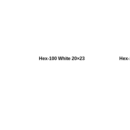
Hex-100 White 20×23
Hex-