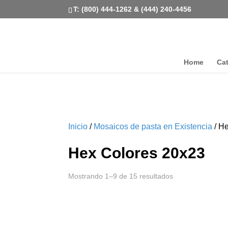
T: (800) 444-1262 & (444) 240-4456
Home
Ca
Inicio
/
Mosaicos de pasta en Existencia
/ H
Hex Colores 20x23
Mostrando 1–9 de 15 resultados