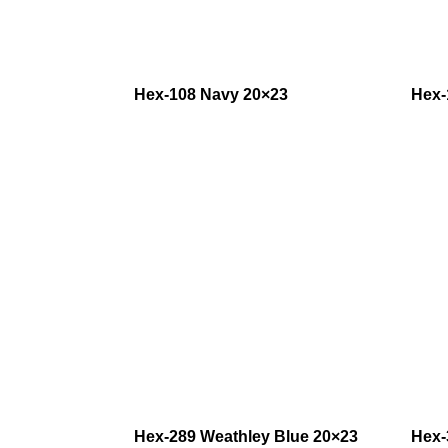
Hex-108 Navy 20×23
Hex-
Hex-289 Weathley Blue 20×23
Hex-