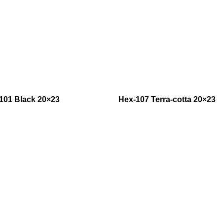
101 Black 20×23
Hex-107 Terra-cotta 20×23