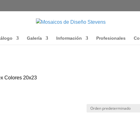
tálogo
Galería
Información
Profesionales
Co
ex Colores 20x23