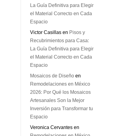
La Guía Definitiva para Elegir
el Material Correcto en Cada
Espacio
Victor Casillas
en
Pisos y
Recubrimientos para Casa:
La Guía Definitiva para Elegir
el Material Correcto en Cada
Espacio
Mosaicos de Diseño
en
Remodelaciones en México
2026: Por Qué los Mosaicos
Artesanales Son la Mejor
Inversión para Transformar tu
Espacio
Veronica Cervantes
en
Remodelaciones en México