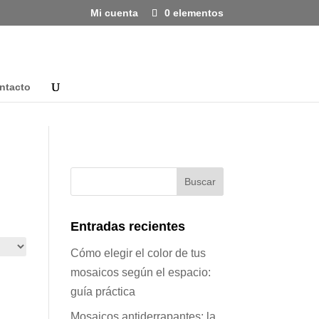
Mi cuenta
0 elementos
ntacto
Entradas recientes
Cómo elegir el color de tus
mosaicos según el espacio:
guía práctica
Mosaicos antiderrapantes: la