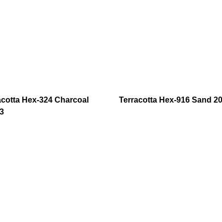
acotta Hex-324 Charcoal
Terracotta Hex-916 Sand 2
3