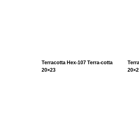
Terracotta Hex-107 Terra-cotta
Terr
20×23
20×2