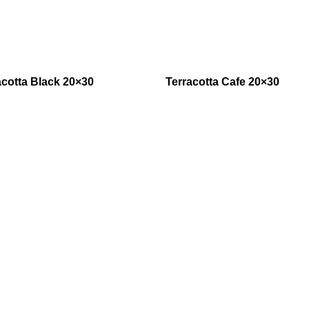
acotta Black 20×30
Terracotta Cafe 20×30