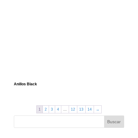
Anillos Black
1
2
3
4
…
12
13
14
→