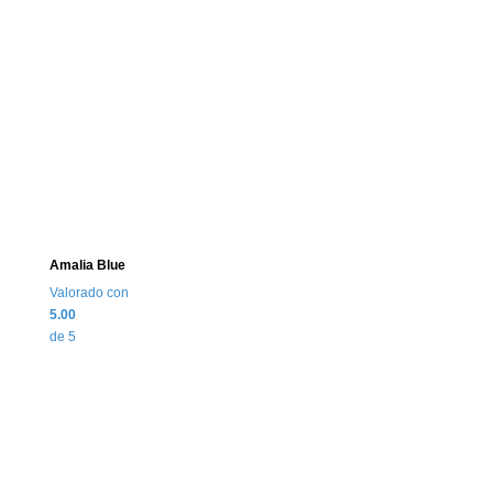
Amalia Blue
Valorado con
5.00
de 5