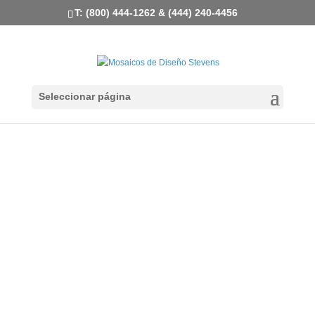
T: (800) 444-1262 & (444) 240-4456
Seleccionar página