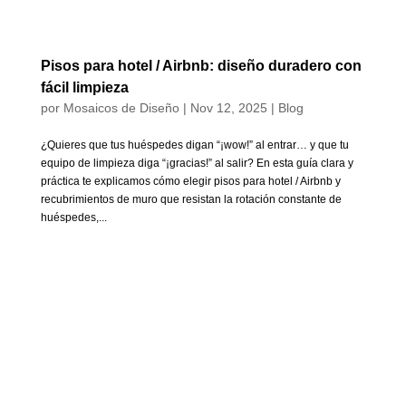
Pisos para hotel / Airbnb: diseño duradero con
fácil limpieza
por
Mosaicos de Diseño
|
Nov 12, 2025
|
Blog
¿Quieres que tus huéspedes digan “¡wow!” al entrar… y que tu
equipo de limpieza diga “¡gracias!” al salir? En esta guía clara y
práctica te explicamos cómo elegir pisos para hotel / Airbnb y
recubrimientos de muro que resistan la rotación constante de
huéspedes,...