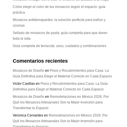
Cómo elegir el color de tus mosaicos según el espacio: guía
práctica
Mosaicos antiderrapantes: la solución perfecta para baños y
cocinas
Sellado de mosaicos de pasta: guía completa para que duren
toda la vida
Guía completa de terracota: usos, cuidados y combinaciones
Comentarios recientes
Mosaicos de Diseño
en
Pisos y Recubrimientos para Casa: La
Guía Definitiva para Elegir el Material Correcto en Cada Espacio
Victor Casillas
en
Pisos y Recubrimientos para Casa: La Guía
Definitiva para Elegir el Material Correcto en Cada Espacio
Mosaicos de Diseño
en
Remodelaciones en México 2026: Por
Qué los Mosaicos Artesanales Son la Mejor Inversión para
Transformar tu Espacio
Veronica Cervantes
en
Remodelaciones en México 2026: Por
Qué los Mosaicos Artesanales Son la Mejor Inversión para
Transformar tu Espacio