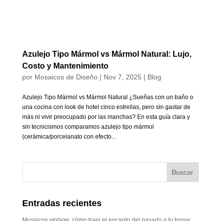
Azulejo Tipo Mármol vs Mármol Natural: Lujo,
Costo y Mantenimiento
por
Mosaicos de Diseño
|
Nov 7, 2025
|
Blog
Azulejo Tipo Mármol vs Mármol Natural ¿Sueñas con un baño o
una cocina con look de hotel cinco estrellas, pero sin gastar de
más ni vivir preocupado por las manchas? En esta guía clara y
sin tecnicismos comparamos azulejo tipo mármol
(cerámica/porcelanato con efecto...
Entradas recientes
Mosaicos vintage: cómo traer el encanto del pasado a tu hogar