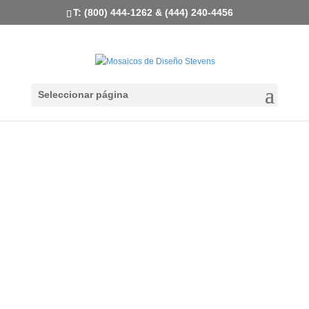
T: (800) 444-1262 & (444) 240-4456
Seleccionar página