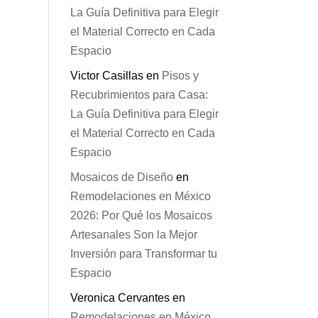
La Guía Definitiva para Elegir
el Material Correcto en Cada
Espacio
Victor Casillas
en
Pisos y
Recubrimientos para Casa:
La Guía Definitiva para Elegir
el Material Correcto en Cada
Espacio
Mosaicos de Diseño
en
Remodelaciones en México
2026: Por Qué los Mosaicos
Artesanales Son la Mejor
Inversión para Transformar tu
Espacio
Veronica Cervantes
en
Remodelaciones en México