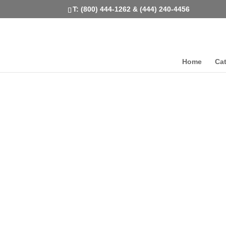
T: (800) 444-1262 & (444) 240-4456
Home
Ca