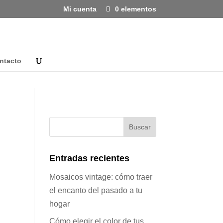
Mi cuenta
0 elementos
ntacto
Entradas recientes
Mosaicos vintage: cómo traer
el encanto del pasado a tu
hogar
Cómo elegir el color de tus