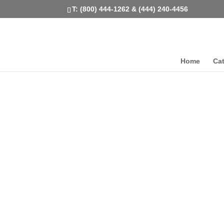
T: (800) 444-1262 & (444) 240-4456
Home
Ca