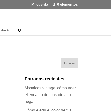
Mi cuenta
0 elementos
ntacto
Entradas recientes
Mosaicos vintage: cómo traer
el encanto del pasado a tu
hogar
Cómo elegir el color de tus