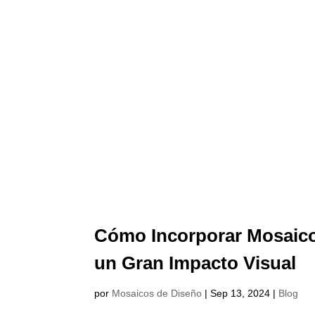
Cómo Incorporar Mosaico
un Gran Impacto Visual
por
Mosaicos de Diseño
|
Sep 13, 2024
|
Blog