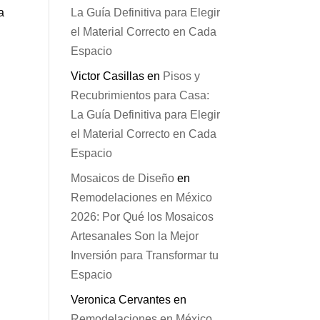
a
La Guía Definitiva para Elegir
el Material Correcto en Cada
Espacio
Victor Casillas
en
Pisos y
Recubrimientos para Casa:
La Guía Definitiva para Elegir
el Material Correcto en Cada
Espacio
Mosaicos de Diseño
en
Remodelaciones en México
2026: Por Qué los Mosaicos
Artesanales Son la Mejor
Inversión para Transformar tu
Espacio
Veronica Cervantes
en
Remodelaciones en México