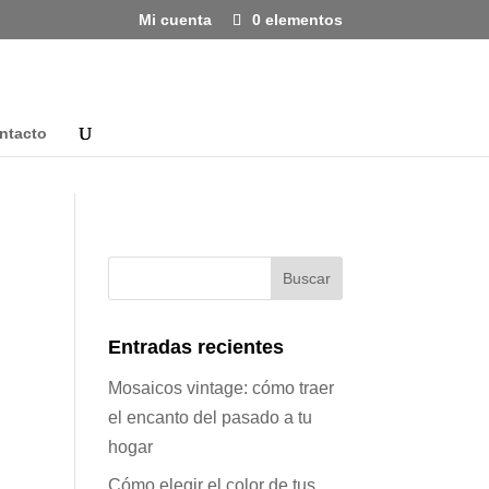
Mi cuenta
0 elementos
ntacto
Entradas recientes
Mosaicos vintage: cómo traer
el encanto del pasado a tu
hogar
Cómo elegir el color de tus