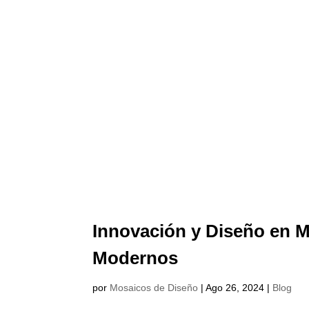
Innovación y Diseño en M
Modernos
por
Mosaicos de Diseño
|
Ago 26, 2024
|
Blog