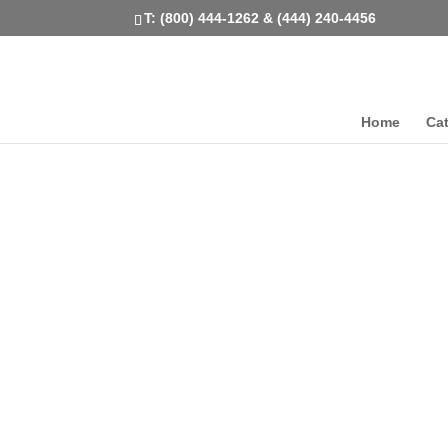
T: (800) 444-1262 & (444) 240-4456
Home
Ca