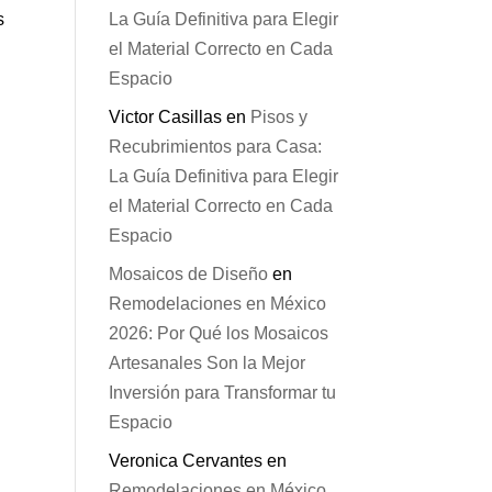
s
La Guía Definitiva para Elegir
el Material Correcto en Cada
Espacio
Victor Casillas
en
Pisos y
Recubrimientos para Casa:
La Guía Definitiva para Elegir
el Material Correcto en Cada
Espacio
Mosaicos de Diseño
en
Remodelaciones en México
2026: Por Qué los Mosaicos
Artesanales Son la Mejor
Inversión para Transformar tu
Espacio
Veronica Cervantes
en
Remodelaciones en México