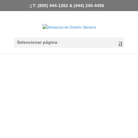
T: (800) 444-1262 & (444) 240-4456
Seleccionar página