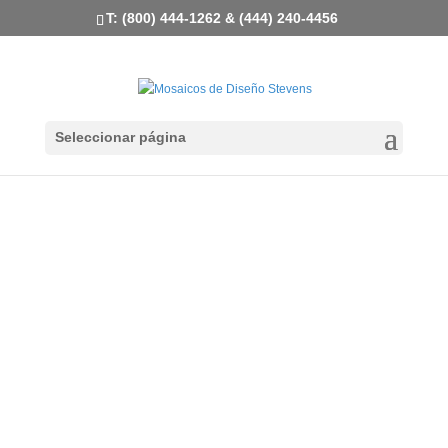
T: (800) 444-1262 & (444) 240-4456
Seleccionar página