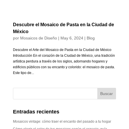
Descubre el Mosaico de Pasta en la Ciudad de
México
por
Mosaicos de Diseño
|
May 6, 2024
|
Blog
Descubre el Arte del Mosaico de Pasta en la Ciudad de México
Introducción En el corazón de la Ciudad de México, una tradición
artística perdura a través de los siglos, adornando hogares y
edificios públicos con su encanto y colorido: el mosaico de pasta.
Este tipo de...
Entradas recientes
Mosaicos vintage: cómo traer el encanto del pasado a tu hogar
Cómo elegir el color de tus mosaicos según el espacio: guía