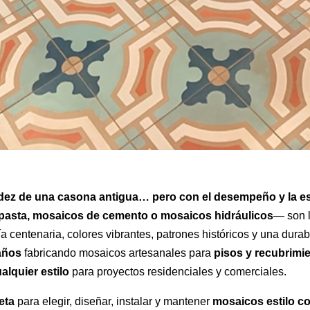
alidez de una casona antigua… pero con el desempeño y la e
pasta, mosaicos de cemento o mosaicos hidráulicos
— son l
a centenaria, colores vibrantes, patrones históricos y una dura
años
fabricando mosaicos artesanales para
pisos y recubrimi
alquier estilo
para proyectos residenciales y comerciales.
eta
para elegir, diseñar, instalar y mantener
mosaicos estilo co