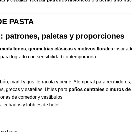
: patrones, paletas y proporciones
,
medallones
,
geometrías clásicas
y
motivos florales
inspirad
 para lograrlo con sensibilidad contemporánea:
bón, marfil y gris, terracota y beige. Atemporal para recibidores,
es, grecas y estrellas. Útiles para
paños centrales
o
muros de
zonas de comedor y vestíbulos.
os techados y lobbies de hotel.
omo base.