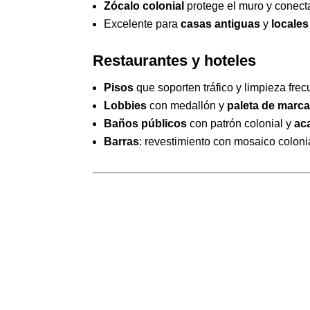
Zócalo colonial
protege el muro y conecta 
Excelente para
casas antiguas
y
locales
Restaurantes y hoteles
Pisos
que soporten tráfico y limpieza frec
Lobbies
con medallón y
paleta de marc
Baños públicos
con patrón colonial y
ac
Barras
: revestimiento con mosaico colonial