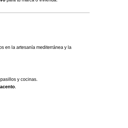
os en la artesanía mediterránea y la
 pasillos y cocinas.
 acento
.