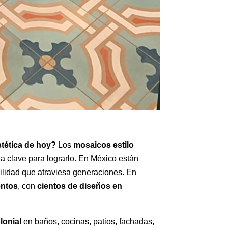
stética de hoy?
Los
mosaicos estilo
a clave para lograrlo. En México están
bilidad que atraviesa generaciones. En
entos
, con
cientos de diseños en
lonial
en baños, cocinas, patios, fachadas,