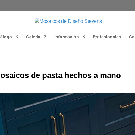
tálogo
Galería
Información
Profesionales
Co
mosaicos de pasta hechos a mano