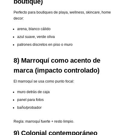
boutique)
Perfecto para boutiques de playa, wellness, skincare, home
decor:
arena, blanco cálido
azul suave, verde oliva
patrones discretos en piso o muro
8) Marroquí como acento de
marca (impacto controlado)
El marroquí se usa como punto focal:
muro detrás de caja
panel para fotos
baño/probador
Regla: marroquí fuerte + resto limpio.
9) Colonial contemporáneo