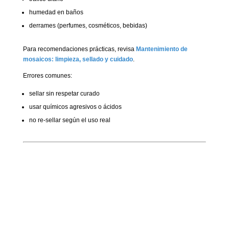
humedad en baños
derrames (perfumes, cosméticos, bebidas)
Para recomendaciones prácticas, revisa
Mantenimiento de
mosaicos: limpieza, sellado y cuidado
.
Errores comunes:
sellar sin respetar curado
usar químicos agresivos o ácidos
no re-sellar según el uso real