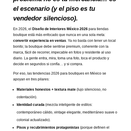
el escenario (y el piso es tu
vendedor silencioso).
En 2026, el
Diseño de Interiores México 2026
para tiendas
boutique está más enfocado que nunca en una sola meta:
convertir experiencia en ventas
. Ya no basta con tener un local
bonito; la boutique debe sentirse premium, coherente con la
marca, fácil de recorrer, impecable en fotos y resistente al uso
diario. La gente entra, mira, toma una foto, toca el producto y
decide en segundos si confía… y si compra.
Por eso, las tendencias 2026 para boutiques en México se
apoyan en tres pilares:
Materiales honestos + textura mate
(lujo silencioso, no
ostentación).
Identidad curada
(mezcla inteligente de estilos:
contemporáneo cálido, vintage elegante, mediterráneo suave o
colonial actualizado).
Pisos y recubrimientos protagonistas
(porque definen el