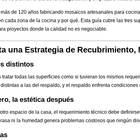
más de 120 años fabricando mosaicos artesanales para cocinas
cada zona de la cocina y por qué. Esta guía cubre las tres sup
para proyectos donde la calidad no es negociable.
ta una Estrategia de Recubrimiento, 
s distintos
 tratar todas las superficies como si tuvieran los mismos reque
tintas a las del respaldo, y el respaldo enfrenta condiciones di
ro, la estética después
ro espacio de la casa, el requerimiento técnico debe definirse 
a grasa ni la humedad genera problemas costosos que ningún d
nas