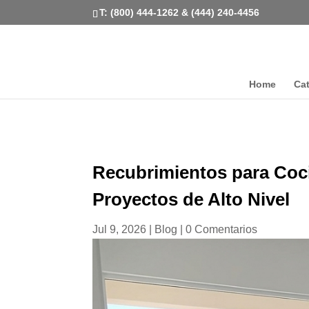
T: (800) 444-1262 & (444) 240-4456
Home
Ca
Recubrimientos para Coc
Proyectos de Alto Nivel
Jul 9, 2026
|
Blog
|
0 Comentarios