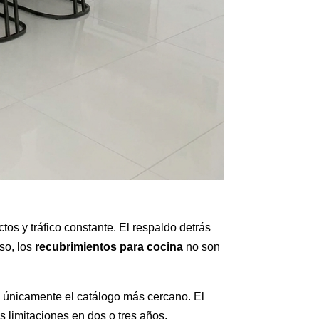
tos y tráfico constante. El respaldo detrás
so, los
recubrimientos para cocina
no son
o únicamente el catálogo más cercano. El
s limitaciones en dos o tres años.