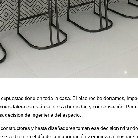
expuestas tiene en toda la casa. El piso recibe derrames, impac
s muros laterales están sujetos a humedad y condensación. Por e
a decisión de ingeniería del espacio.
, constructores y hasta diseñadores toman esa decisión mirand
 se ve bien en el día de la inauguración y empieza a mostrar su