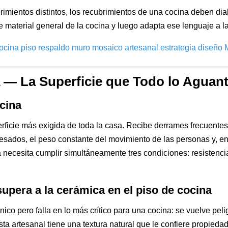
imientos distintos, los recubrimientos de una cocina deben dial
je material general de la cocina y luego adapta ese lenguaje a 
a — La Superficie que Todo lo Aguan
ocina
rficie más exigida de toda la casa. Recibe derrames frecuentes 
sados, el peso constante del movimiento de las personas y, en co
na necesita cumplir simultáneamente tres condiciones: resistenc
upera a la cerámica en el piso de cocina
nico pero falla en lo más crítico para una cocina: se vuelve p
sta artesanal tiene una textura natural que le confiere propied