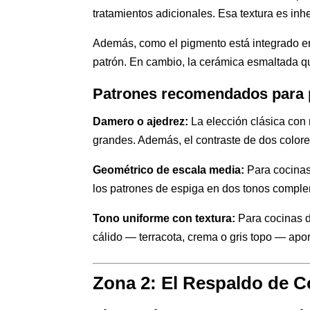
tratamientos adicionales. Esa textura es inh
Además, como el pigmento está integrado en l
patrón. En cambio, la cerámica esmaltada que
Patrones recomendados para 
Damero o ajedrez:
La elección clásica con 
grandes. Además, el contraste de dos colores 
Geométrico de escala media:
Para cocinas
los patrones de espiga en dos tonos comple
Tono uniforme con textura:
Para cocinas do
cálido — terracota, crema o gris topo — apor
Zona 2: El Respaldo de 