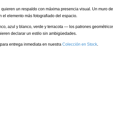
quieren un respaldo con máxima presencia visual. Un muro del 
n el elemento más fotografiado del espacio.
co, azul y blanco, verde y terracota — los patrones geométricos
eren declarar un estilo sin ambigüedades.
 para entrega inmediata en nuestra
Colección en Stock
.