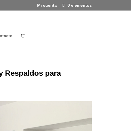
Mi cuenta
0 elementos
ntacto
y Respaldos para