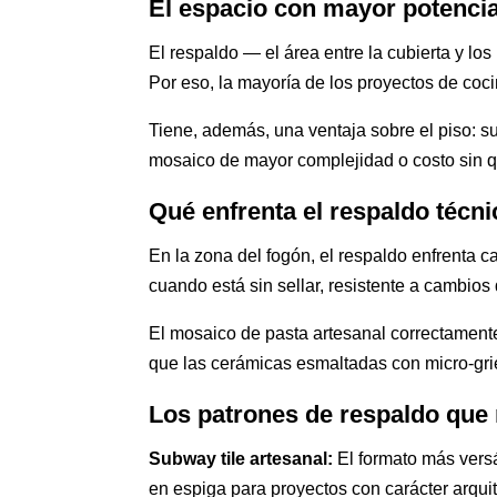
El espacio con mayor potencia
El respaldo — el área entre la cubierta y los
Por eso, la mayoría de los proyectos de co
Tiene, además, una ventaja sobre el piso: s
mosaico de mayor complejidad o costo sin que
Qué enfrenta el respaldo técn
En la zona del fogón, el respaldo enfrenta c
cuando está sin sellar, resistente a cambio
El mosaico de pasta artesanal correctamen
que las cerámicas esmaltadas con micro-gri
Los patrones de respaldo que
Subway tile artesanal:
El formato más versá
en espiga para proyectos con carácter arquit