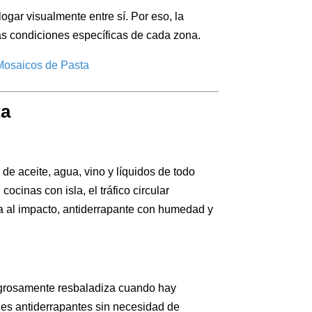
ogar visualmente entre sí. Por eso, la
las condiciones específicas de cada zona.
ta
de aceite, agua, vino y líquidos de todo
cinas con isla, el tráfico circular
ia al impacto, antiderrapante con humedad y
eligrosamente resbaladiza cuando hay
ades antiderrapantes sin necesidad de