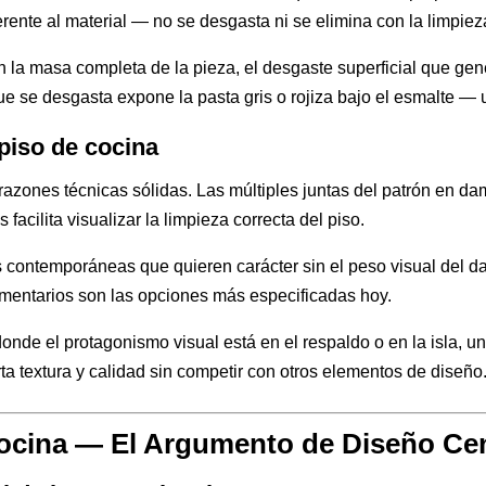
erente al material — no se desgasta ni se elimina con la limpiez
a masa completa de la pieza, el desgaste superficial que genera
 se desgasta expone la pasta gris o rojiza bajo el esmalte — un
piso de cocina
razones técnicas sólidas. Las múltiples juntas del patrón en d
facilita visualizar la limpieza correcta del piso.
 contemporáneas que quieren carácter sin el peso visual del d
mentarios son las opciones más especificadas hoy.
nde el protagonismo visual está en el respaldo o en la isla, u
ta textura y calidad sin competir con otros elementos de diseño
Cocina — El Argumento de Diseño Cen