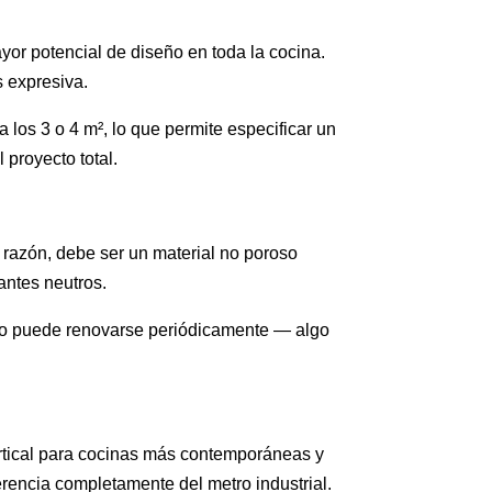
ayor potencial de diseño en toda la cocina.
 expresiva.
los 3 o 4 m², lo que permite especificar un
 proyecto total.
a razón, debe ser un material no poroso
antes neutros.
ado puede renovarse periódicamente — algo
.
ertical para cocinas más contemporáneas y
erencia completamente del metro industrial.