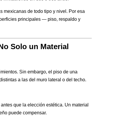
 mexicanas de todo tipo y nivel. Por esa
erficies principales — piso, respaldo y
No Solo un Material
rimientos. Sin embargo, el piso de una
stintas a las del muro lateral o del techo.
antes que la elección estética. Un material
iseño puede compensar.