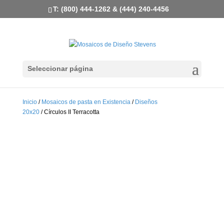
T: (800) 444-1262 & (444) 240-4456
Seleccionar página
Inicio
/
Mosaicos de pasta en Existencia
/
Diseños
20x20
/ Círculos II Terracotta