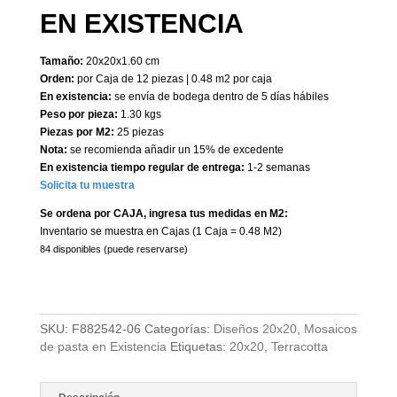
EN EXISTENCIA
Tamaño:
20x20x1.60 cm
Orden:
por Caja de 12 piezas | 0.48 m2 por caja
En existencia:
se envía de bodega dentro de 5 días hábiles
Peso por pieza:
1.30 kgs
Piezas por M2:
25 piezas
Nota:
se recomienda añadir un 15% de excedente
En existencia tiempo regular de entrega:
1-2 semanas
Solicita tu muestra
Se ordena por CAJA, ingresa tus medidas en M2:
Inventario se muestra en Cajas (1 Caja = 0.48 M2)
84 disponibles (puede reservarse)
SKU:
F882542-06
Categorías:
Diseños 20x20
,
Mosaicos
de pasta en Existencia
Etiquetas:
20x20
,
Terracotta