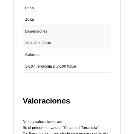
Peso
16 kg
Dimensiones
20 × 20 × 20 cm
Colores:
S-107 Terracotta & S-100 White
Valoraciones
No hay valoraciones aún.
Sé el primero en valorar “Círculos II Terracotta”
Tu dirección de correo electrónico no será publicada.