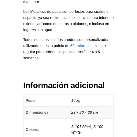
mantener.
Los Mosaicos de pasta son perfectos para cualquier
espacio, ya sea residencial o comercial, para interior o
exterior, así como en muros o plafones, e incluso en
lugares con agua.
Todos nuestros diseños pueden ser personalizados
utilizando nuestra paleta de
60 colores
, el tiempo
regular para ordenes especiales será de 4 a 6
semanas.
Información adicional
Peso
16 kg
Dimensiones
23 × 20 × 20 cm
S-101 Black, S-100
Colores:
White