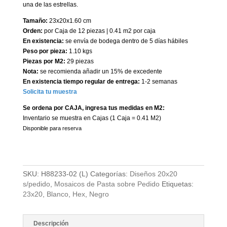
una de las estrellas.
Tamaño:
23x20x1.60 cm
Orden:
por Caja de 12 piezas | 0.41 m2 por caja
En existencia:
se envía de bodega dentro de 5 días hábiles
Peso por pieza:
1.10 kgs
Piezas por M2:
29 piezas
Nota:
se recomienda añadir un 15% de excedente
En existencia tiempo regular de entrega:
1-2 semanas
Solicita tu muestra
Se ordena por CAJA, ingresa tus medidas en M2:
Inventario se muestra en Cajas (1 Caja = 0.41 M2)
Disponible para reserva
SKU:
H88233-02 (L)
Categorías:
Diseños 20x20
s/pedido
,
Mosaicos de Pasta sobre Pedido
Etiquetas:
23x20
,
Blanco
,
Hex
,
Negro
Descripción