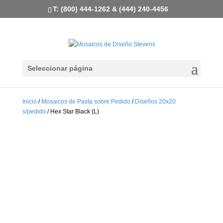
T: (800) 444-1262 & (444) 240-4456
Seleccionar página
Inicio
/
Mosaicos de Pasta sobre Pedido
/
Diseños 20x20
s/pedido
/ Hex Star Black (L)