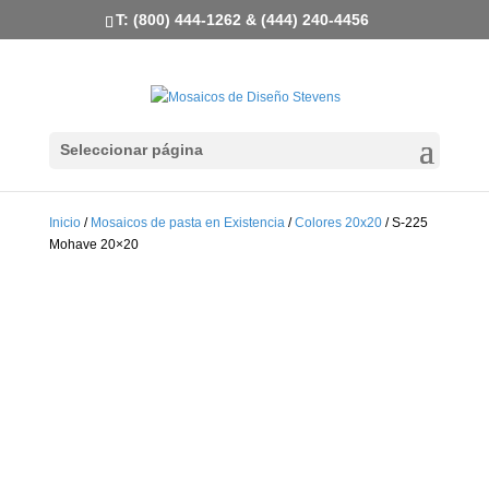
T: (800) 444-1262 & (444) 240-4456
Seleccionar página
Inicio
/
Mosaicos de pasta en Existencia
/
Colores 20x20
/ S-225
Mohave 20×20