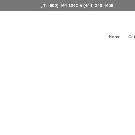
T: (800) 444-1262 & (444) 240-4456
Home
Ca