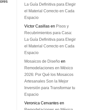
iores
La Guía Definitiva para Elegir
el Material Correcto en Cada
Espacio
Victor Casillas
en
Pisos y
Recubrimientos para Casa:
La Guía Definitiva para Elegir
el Material Correcto en Cada
Espacio
Mosaicos de Diseño
en
Remodelaciones en México
2026: Por Qué los Mosaicos
Artesanales Son la Mejor
Inversión para Transformar tu
Espacio
Veronica Cervantes
en
Remodelaciones en México