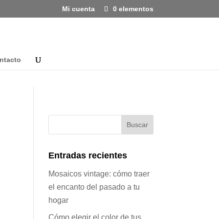
Mi cuenta
0 elementos
ntacto
Entradas recientes
Mosaicos vintage: cómo traer
el encanto del pasado a tu
hogar
Cómo elegir el color de tus