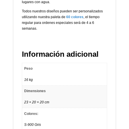
lugares con agua.
Todos nuestros diseños pueden ser personalizados
utilizando nuestra paleta de
60 colores
, el tiempo
regular para ordenes especiales será de 4 a 6
semanas.
Información adicional
Peso
16 kg
Dimensiones
23 × 20 × 20 cm
Colores:
S-900 Gris