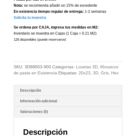
Nota:
se recomienda añadir un 15% de excedente
En existencia tiempo regular de entrega:
1-2 semanas
Solicita tu muestra
Se ordena por CAJA, ingresa tus medidas en M2:
Inventario se muestra en Cajas (1 Caja = 0.21 M2)
126 disponibles (puede reservarse)
SKU:
3D88003-900
Categorías:
Losetas 3D
,
Mosaicos
de pasta en Existencia
Etiquetas:
20x23
,
3D
,
Gris
,
Hex
Descripción
Información adicional
Valoraciones (0)
Descripción