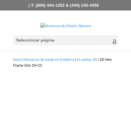
T: (800) 444-1262 & (444) 240-4456
Seleccionar página
Inicio
/
Mosaicos de pasta en Existencia
/
Losetas 3D
/ 3D Hex.
Frame Gris 20×23