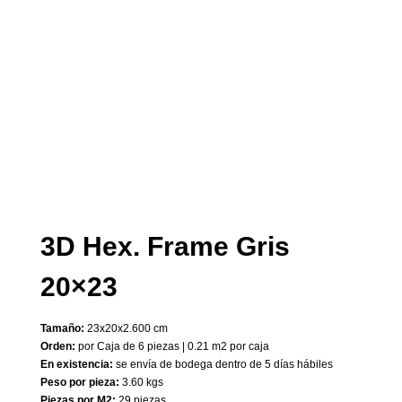
3D Hex. Frame Gris
20×23
Tamaño:
23x20x2.600 cm
Orden:
por Caja de 6 piezas | 0.21 m2 por caja
En existencia:
se envía de bodega dentro de 5 días hábiles
Peso por pieza:
3.60 kgs
Piezas por M2:
29 piezas