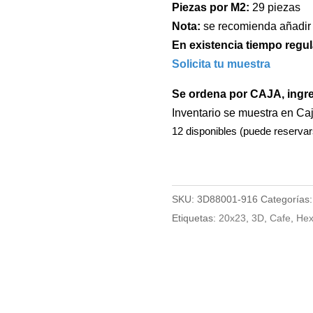
Piezas por M2:
29 piezas
Nota:
se recomienda añadir
En existencia tiempo regul
Solicita tu muestra
Se ordena por CAJA, ingr
Inventario se muestra en Ca
12 disponibles (puede reservar
SKU:
3D88001-916
Categorías
Etiquetas:
20x23
,
3D
,
Cafe
,
He