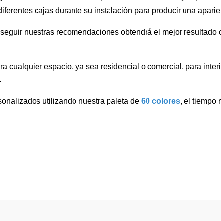
ferentes cajas durante su instalación para producir una aparien
l seguir nuestras recomendaciones obtendrá el mejor resultado c
a cualquier espacio, ya sea residencial o comercial, para interi
.
onalizados utilizando nuestra paleta de
60 colores
, el tiempo