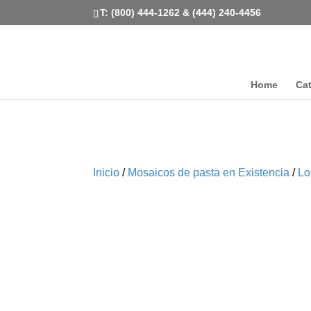
T: (800) 444-1262 & (444) 240-4456
Home
Ca
Inicio
/
Mosaicos de pasta en Existencia
/
Lo