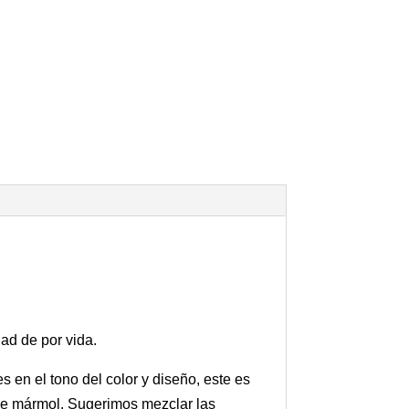
dad de por vida.
en el tono del color y diseño, este es
 de mármol. Sugerimos mezclar las