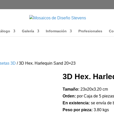
tálogo
Galería
Información
Profesionales
Co
setas 3D
/ 3D Hex. Harlequin Sand 20×23
3D Hex. Harle
Tamaño:
23x20x3.20 cm
Orden:
por Caja de 5 piezas
En existencia:
se envía de 
Peso por pieza:
3.80 kgs