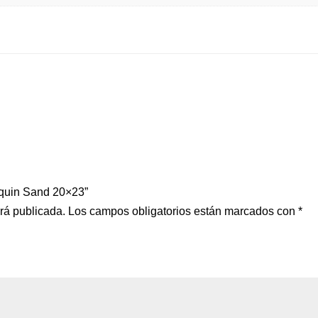
equin Sand 20×23”
erá publicada.
Los campos obligatorios están marcados con
*