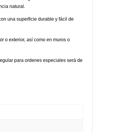
cia natural.
on una superficie durable y fácil de
or o exterior, así como en muros o
 regular para ordenes especiales será de