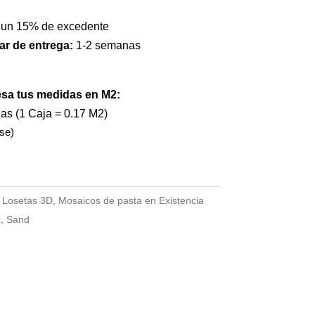
 un 15% de excedente
ar de entrega:
1-2 semanas
esa tus medidas en M2:
jas (1 Caja = 0.17 M2)
se)
:
Losetas 3D
,
Mosaicos de pasta en Existencia
x
,
Sand