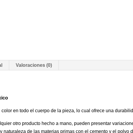
al
Valoraciones (0)
xico
olor en todo el cuerpo de la pieza, lo cual ofrece una durabili
uier otro producto hecho a mano, pueden presentar variaciones 
 y naturaleza de las materias primas con el cemento y el polvo