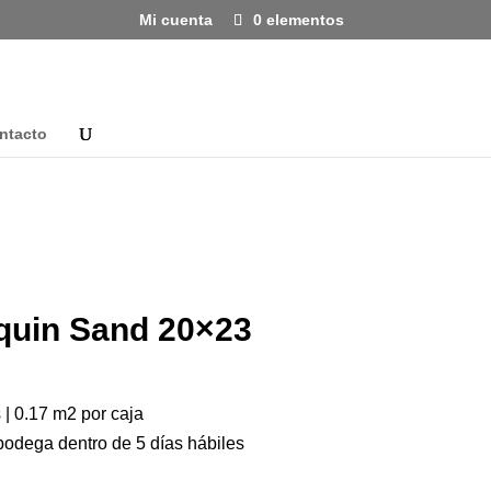
Mi cuenta
0 elementos
ntacto
quin Sand 20×23
 | 0.17 m2 por caja
bodega dentro de 5 días hábiles