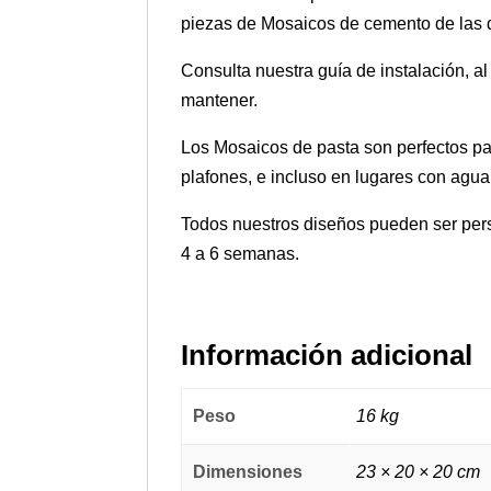
piezas de Mosaicos de cemento de las di
Consulta nuestra guía de instalación, a
mantener.
Los Mosaicos de pasta son perfectos par
plafones, e incluso en lugares con agua
Todos nuestros diseños pueden ser pers
4 a 6 semanas.
Información adicional
Peso
16 kg
Dimensiones
23 × 20 × 20 cm