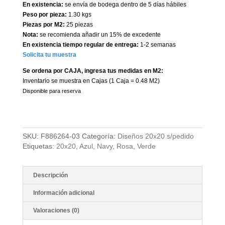
En existencia:
se envía de bodega dentro de 5 días hábiles
Peso por pieza:
1.30 kgs
Piezas por M2:
25 piezas
Nota:
se recomienda añadir un 15% de excedente
En existencia tiempo regular de entrega:
1-2 semanas
Solicita tu muestra
Se ordena por CAJA, ingresa tus medidas en M2:
Inventario se muestra en Cajas (1 Caja = 0.48 M2)
Disponible para reserva
SKU:
F886264-03
Categoría:
Diseños 20x20 s/pedido
Etiquetas:
20x20
,
Azul
,
Navy
,
Rosa
,
Verde
Descripción
Información adicional
Valoraciones (0)