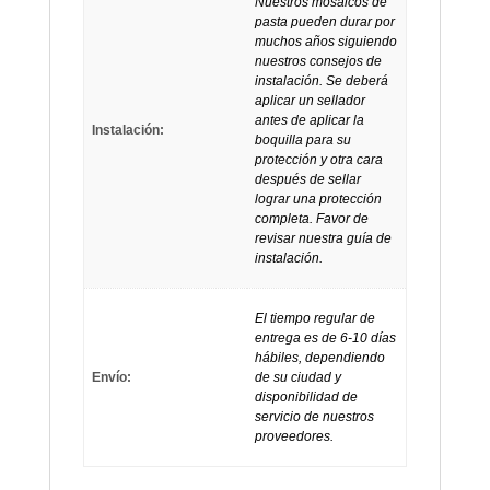
Nuestros mosaicos de
pasta pueden durar por
muchos años siguiendo
nuestros consejos de
instalación. Se deberá
aplicar un sellador
antes de aplicar la
Instalación:
boquilla para su
protección y otra cara
después de sellar
lograr una protección
completa. Favor de
revisar nuestra guía de
instalación.
El tiempo regular de
entrega es de 6-10 días
hábiles, dependiendo
Envío:
de su ciudad y
disponibilidad de
servicio de nuestros
proveedores.