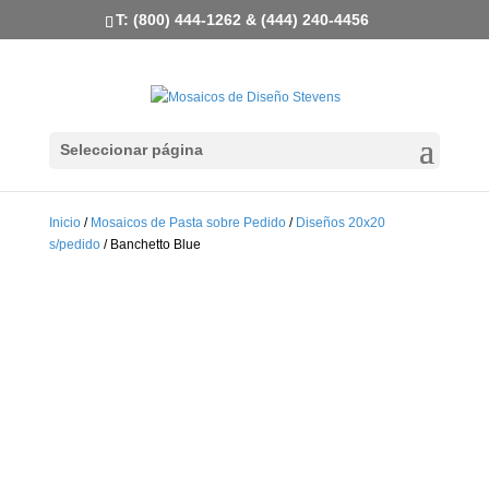
T: (800) 444-1262 & (444) 240-4456
Seleccionar página
Inicio
/
Mosaicos de Pasta sobre Pedido
/
Diseños 20x20
s/pedido
/ Banchetto Blue