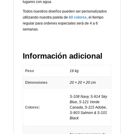
lugares con agua.
Todos nuestros diseños pueden ser personalizados
utilizando nuestra paleta de
60 colores
, el tiempo
regular para ordenes especiales será de 4 a 6
semanas.
Información adicional
Peso
16 kg
Dimensiones
20 × 20 × 20 cm
S-108 Navy, S-914 Sky
Blue, S-121 Verde
Colores:
Canada, S-115 Adobe,
S-903 Salmon & S-101
Black