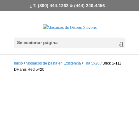
T: (800) 444-1262 & (444) 240-4456
Seleccionar página
Inicio
/
Mosaicos de pasta en Existencia
/
Tira 5x20
/ Brick S-111
DHanis Red 5×20