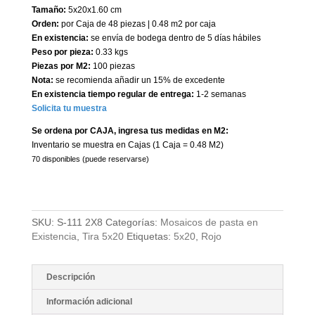
Tamaño:
5x20x1.60 cm
Orden:
por Caja de 48 piezas | 0.48 m2 por caja
En existencia:
se envía de bodega dentro de 5 días hábiles
Peso por pieza:
0.33 kgs
Piezas por M2:
100 piezas
Nota:
se recomienda añadir un 15% de excedente
En existencia tiempo regular de entrega:
1-2 semanas
Solicita tu muestra
Se ordena por CAJA, ingresa tus medidas en M2:
Inventario se muestra en Cajas (1 Caja = 0.48 M2)
70 disponibles (puede reservarse)
SKU:
S-111 2X8
Categorías:
Mosaicos de pasta en
Existencia
,
Tira 5x20
Etiquetas:
5x20
,
Rojo
Descripción
Información adicional