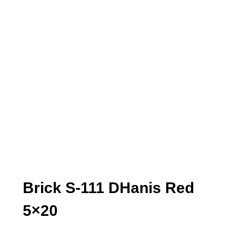
Brick S-111 DHanis Red
5×20