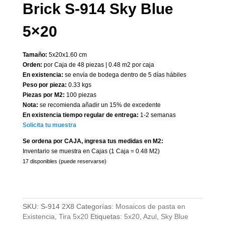
Brick S-914 Sky Blue
5×20
Tamaño:
5x20x1.60 cm
Orden:
por Caja de 48 piezas | 0.48 m2 por caja
En existencia:
se envía de bodega dentro de 5 días hábiles
Peso por pieza:
0.33 kgs
Piezas por M2:
100 piezas
Nota:
se recomienda añadir un 15% de excedente
En existencia tiempo regular de entrega:
1-2 semanas
Solicita tu muestra
Se ordena por CAJA, ingresa tus medidas en M2:
Inventario se muestra en Cajas (1 Caja = 0.48 M2)
17 disponibles (puede reservarse)
SKU:
S-914 2X8
Categorías:
Mosaicos de pasta en
Existencia
,
Tira 5x20
Etiquetas:
5x20
,
Azul
,
Sky Blue