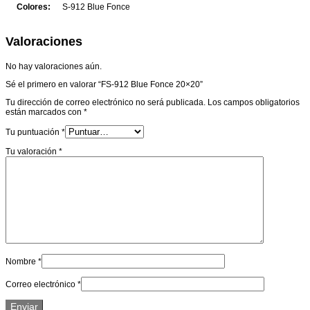
Colores:
S-912 Blue Fonce
Valoraciones
No hay valoraciones aún.
Sé el primero en valorar “FS-912 Blue Fonce 20×20”
Tu dirección de correo electrónico no será publicada.
Los campos obligatorios
están marcados con
*
Tu puntuación
*
Tu valoración
*
Nombre
*
Correo electrónico
*