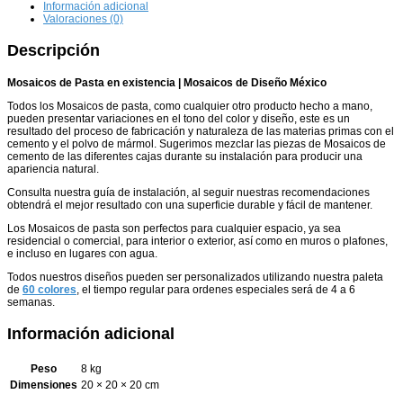
Información adicional
Valoraciones (0)
Descripción
Mosaicos de Pasta en existencia | Mosaicos de Diseño México
Todos los Mosaicos de pasta, como cualquier otro producto hecho a mano,
pueden presentar variaciones en el tono del color y diseño, este es un
resultado del proceso de fabricación y naturaleza de las materias primas con el
cemento y el polvo de mármol. Sugerimos mezclar las piezas de Mosaicos de
cemento de las diferentes cajas durante su instalación para producir una
apariencia natural.
Consulta nuestra guía de instalación, al seguir nuestras recomendaciones
obtendrá el mejor resultado con una superficie durable y fácil de mantener.
Los Mosaicos de pasta son perfectos para cualquier espacio, ya sea
residencial o comercial, para interior o exterior, así como en muros o plafones,
e incluso en lugares con agua.
Todos nuestros diseños pueden ser personalizados utilizando nuestra paleta
de
60 colores
, el tiempo regular para ordenes especiales será de 4 a 6
semanas.
Información adicional
Peso
8 kg
Dimensiones
20 × 20 × 20 cm