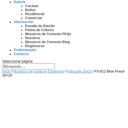
Galería
Cocinas
Baños
Residencial
Comercial
Información
Estudio de Diseño
Paleta de Colores
Mosaicos de Cemento FAQs
Nosotros
Mosaicos de Cemento Blog
Registrarse
Profesionales
Contacto
Seleccionar página
Inicio
/
Mosaicos de pasta en Existencia
/
Fishscale 20x20
/ FS-912 Blue Fonce
20×20