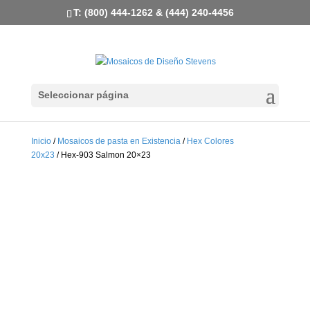
T: (800) 444-1262 & (444) 240-4456
Seleccionar página
Inicio
/
Mosaicos de pasta en Existencia
/
Hex Colores
20x23
/ Hex-903 Salmon 20×23