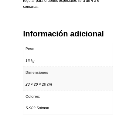
regular para ordenes especiales será de 4 a 6
semanas.
Información adicional
Peso
16 kg
Dimensiones
23 × 20 × 20 cm
Colores:
S-903 Salmon