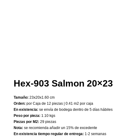
Hex-903 Salmon 20×23
Tamaño:
23x20x1.60 cm
Orden:
por Caja de 12 piezas | 0.41 m2 por caja
En existencia:
se envía de bodega dentro de 5 días hábiles
Peso por pieza:
1.10 kgs
Piezas por M2:
29 piezas
Nota:
se recomienda añadir un 15% de excedente
En existencia tiempo regular de entrega:
1-2 semanas