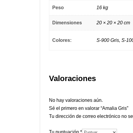
Peso
16 kg
Dimensiones
20 × 20 × 20 cm
Colores:
S-900 Gris, S-10
Valoraciones
No hay valoraciones aún.
Sé el primero en valorar “Amalia Gris”
Tu dirección de correo electrónico no s
Tu puntuación
*