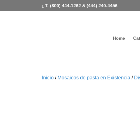
T: (800) 444-1262 & (444) 240-4456
Home
Ca
Inicio
/
Mosaicos de pasta en Existencia
/
Di