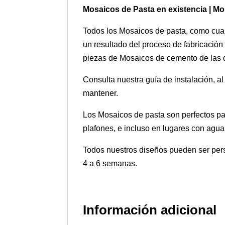
Mosaicos de Pasta en existencia | M
Todos los Mosaicos de pasta, como cualq
un resultado del proceso de fabricación
piezas de Mosaicos de cemento de las di
Consulta nuestra guía de instalación, a
mantener.
Los Mosaicos de pasta son perfectos par
plafones, e incluso en lugares con agua
Todos nuestros diseños pueden ser pers
4 a 6 semanas.
Información adicional