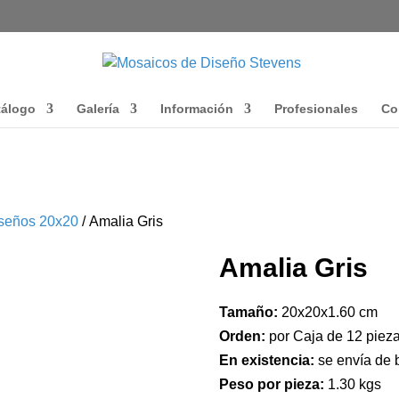
tálogo
Galería
Información
Profesionales
Co
seños 20x20
/ Amalia Gris
Amalia Gris
Tamaño:
20x20x1.60 cm
Orden:
por Caja de 12 pieza
En existencia:
se envía de 
Peso por pieza:
1.30 kgs