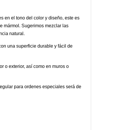
en el tono del color y diseño, este es
 de mármol. Sugerimos mezclar las
cia natural.
on una superficie durable y fácil de
or o exterior, así como en muros o
 regular para ordenes especiales será de