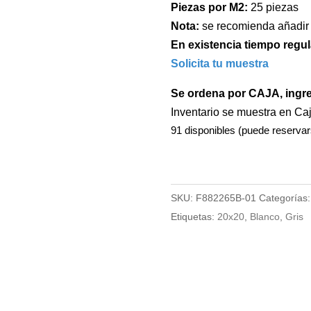
Piezas por M2:
25 piezas
Nota:
se recomienda añadir
En existencia tiempo regul
Solicita tu muestra
Se ordena por CAJA, ingr
Inventario se muestra en Ca
91 disponibles (puede reservar
SKU:
F882265B-01
Categorías
Etiquetas:
20x20
,
Blanco
,
Gris