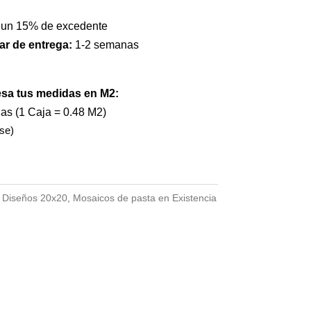
 un 15% de excedente
ar de entrega:
1-2 semanas
esa tus medidas en M2:
jas (1 Caja = 0.48 M2)
se)
:
Diseños 20x20
,
Mosaicos de pasta en Existencia