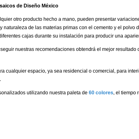
osaicos de Diseño México
uier otro producto hecho a mano, pueden presentar variaciones 
 y naturaleza de las materias primas con el cemento y el polvo
ferentes cajas durante su instalación para producir una aparien
l seguir nuestras recomendaciones obtendrá el mejor resultado c
a cualquier espacio, ya sea residencial o comercial, para interi
.
onalizados utilizando nuestra paleta de
60 colores
, el tiempo