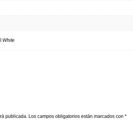
0 White
erá publicada.
Los campos obligatorios están marcados con
*