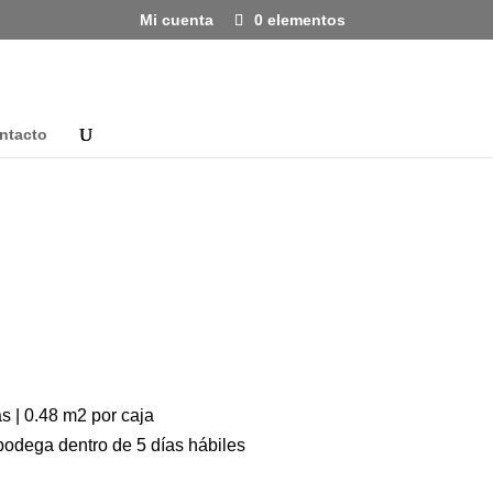
Mi cuenta
0 elementos
ntacto
s | 0.48 m2 por caja
bodega dentro de 5 días hábiles