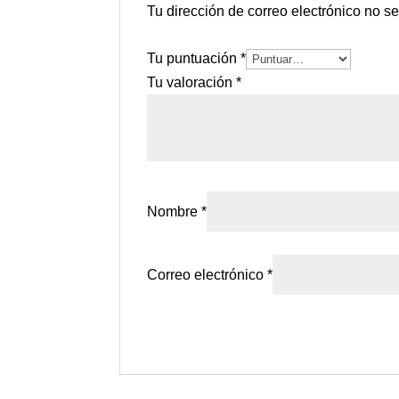
Tu dirección de correo electrónico no s
Tu puntuación
*
Tu valoración
*
Nombre
*
Correo electrónico
*