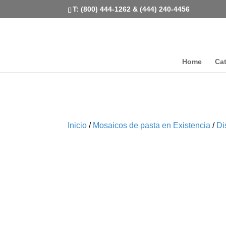
T: (800) 444-1262 & (444) 240-4456
Home
Ca
Inicio
/
Mosaicos de pasta en Existencia
/
Di