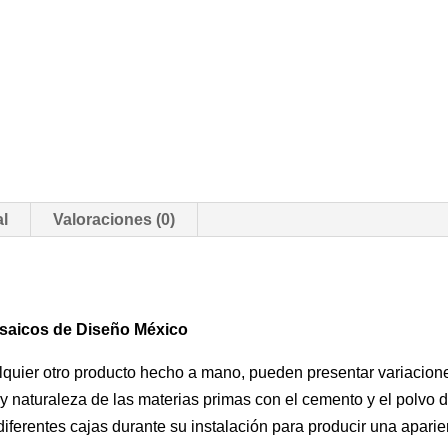
al
Valoraciones (0)
osaicos de Diseño México
uier otro producto hecho a mano, pueden presentar variaciones 
 y naturaleza de las materias primas con el cemento y el polvo
ferentes cajas durante su instalación para producir una aparien