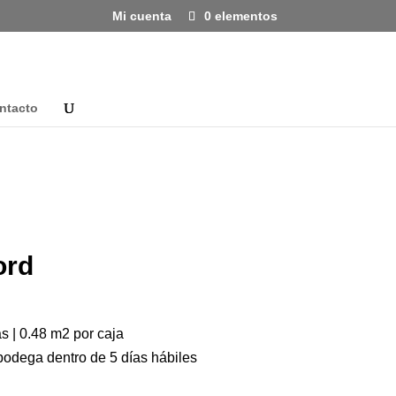
Mi cuenta
0 elementos
ntacto
ord
s | 0.48 m2 por caja
bodega dentro de 5 días hábiles