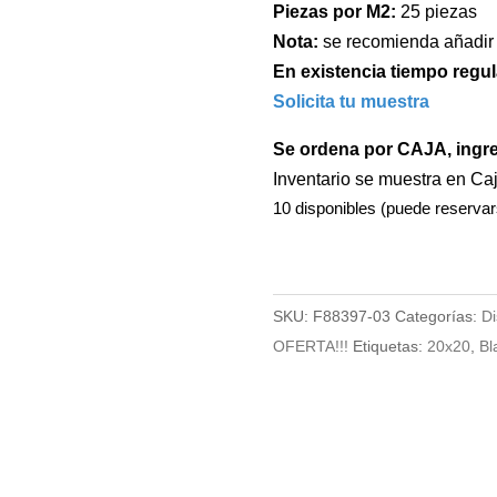
Piezas por M2:
25 piezas
Nota:
se recomienda añadir
En existencia tiempo regul
Solicita tu muestra
Se ordena por CAJA, ingr
Inventario se muestra en Ca
10 disponibles (puede reservar
SKU:
F88397-03
Categorías:
Di
OFERTA!!!
Etiquetas:
20x20
,
Bl