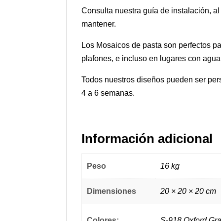
Consulta nuestra guía de instalación, a
mantener.
Los Mosaicos de pasta son perfectos par
plafones, e incluso en lugares con agua
Todos nuestros diseños pueden ser pers
4 a 6 semanas.
Información adicional
Peso
16 kg
Dimensiones
20 × 20 × 20 cm
Colores:
S-918 Oxford Gra