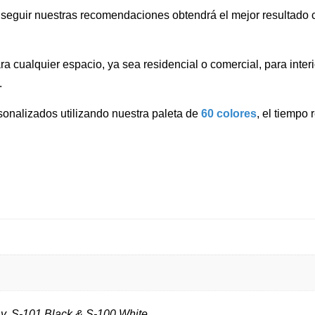
l seguir nuestras recomendaciones obtendrá el mejor resultado c
a cualquier espacio, ya sea residencial o comercial, para interi
.
onalizados utilizando nuestra paleta de
60 colores
, el tiempo
y, S-101 Black & S-100 White