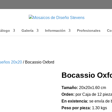
tálogo
Galería
Información
Profesionales
Co
seños 20x20
/ Bocassio Oxford
Bocassio Oxf
Tamaño:
20x20x1.60 cm
Orden:
por Caja de 12 pieza
En existencia:
se envía de 
Peso por pieza:
1.30 kgs