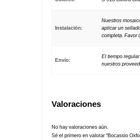
Nuestros mosaico
Instalación:
aplicar un sellad
completa. Favor d
El tiempo regular
Envío:
nuestros proveed
Valoraciones
No hay valoraciones aún.
Sé el primero en valorar “Bocassio Oxfo