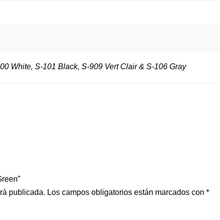
00 White, S-101 Black, S-909 Vert Clair & S-106 Gray
Green”
erá publicada.
Los campos obligatorios están marcados con
*