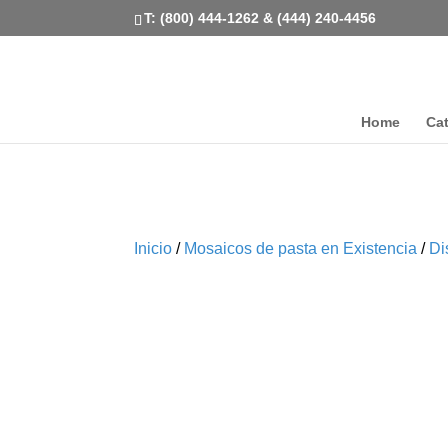
T: (800) 444-1262 & (444) 240-4456
Home
Ca
Inicio
/
Mosaicos de pasta en Existencia
/
Di