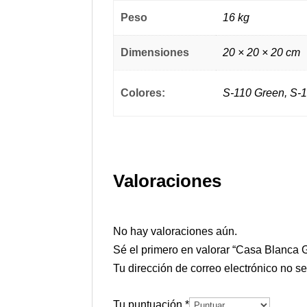
Peso
16 kg
Dimensiones
20 × 20 × 20 cm
Colores:
S-110 Green, S-1
Valoraciones
No hay valoraciones aún.
Sé el primero en valorar “Casa Blanca 
Tu dirección de correo electrónico no s
Tu puntuación
*