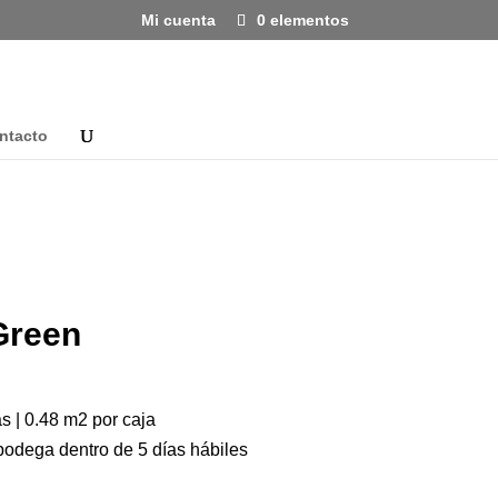
Mi cuenta
0 elementos
ntacto
Green
s | 0.48 m2 por caja
bodega dentro de 5 días hábiles