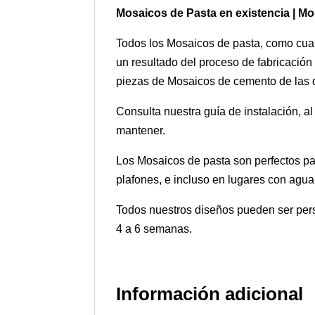
Mosaicos de Pasta en existencia | M
Todos los Mosaicos de pasta, como cualq
un resultado del proceso de fabricación
piezas de Mosaicos de cemento de las di
Consulta nuestra guía de instalación, a
mantener.
Los Mosaicos de pasta son perfectos par
plafones, e incluso en lugares con agua
Todos nuestros diseños pueden ser pers
4 a 6 semanas.
Información adicional