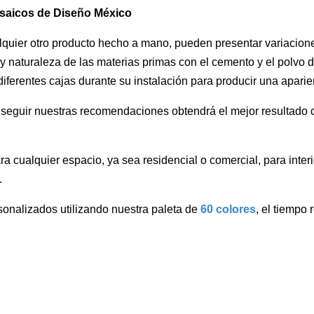
osaicos de Diseño México
uier otro producto hecho a mano, pueden presentar variaciones 
 y naturaleza de las materias primas con el cemento y el polvo
ferentes cajas durante su instalación para producir una aparien
l seguir nuestras recomendaciones obtendrá el mejor resultado c
a cualquier espacio, ya sea residencial o comercial, para interi
.
onalizados utilizando nuestra paleta de
60 colores
, el tiempo