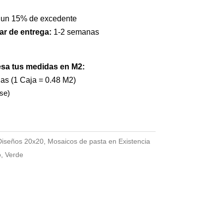
 un 15% de excedente
ar de entrega:
1-2 semanas
esa tus medidas en M2:
jas (1 Caja = 0.48 M2)
se)
Diseños 20x20
,
Mosaicos de pasta en Existencia
o
,
Verde