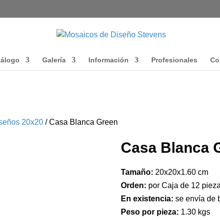
tálogo
Galería
Información
Profesionales
Co
seños 20x20
/ Casa Blanca Green
Casa Blanca 
Tamaño:
20x20x1.60 cm
Orden:
por Caja de 12 pieza
En existencia:
se envía de 
Peso por pieza:
1.30 kgs