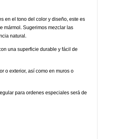
en el tono del color y diseño, este es
 de mármol. Sugerimos mezclar las
cia natural.
on una superficie durable y fácil de
or o exterior, así como en muros o
 regular para ordenes especiales será de