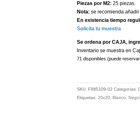
Piezas por M2:
25 piezas
Nota:
se recomienda añadir
En existencia tiempo regul
Solicita tu muestra
Se ordena por CAJA, ingr
Inventario se muestra en Ca
71 disponibles (puede reservar
SKU:
F885109-02
Categorías:
Etiquetas:
20x20
,
Blanco
,
Negr