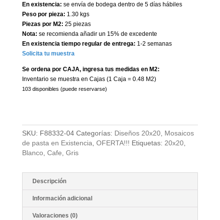
En existencia:
se envía de bodega dentro de 5 días hábiles
Peso por pieza:
1.30 kgs
Piezas por M2:
25 piezas
Nota:
se recomienda añadir un 15% de excedente
En existencia tiempo regular de entrega:
1-2 semanas
Solicita tu muestra
Se ordena por CAJA, ingresa tus medidas en M2:
Inventario se muestra en Cajas (1 Caja = 0.48 M2)
103 disponibles (puede reservarse)
SKU:
F88332-04
Categorías:
Diseños 20x20
,
Mosaicos
de pasta en Existencia
,
OFERTA!!!
Etiquetas:
20x20
,
Blanco
,
Cafe
,
Gris
Descripción
Información adicional
Valoraciones (0)