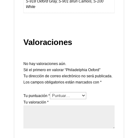
S-918 Oxford Gray, S-901 Brun Camois, S-100
White
Valoraciones
No hay valoraciones aún.
Sé el primero en valorar “Philadelphia Oxford”
Tu dirección de correo electrónico no será publicada.
Los campos obligatorios están marcados con
*
Tu puntuación
*
Tu valoración
*