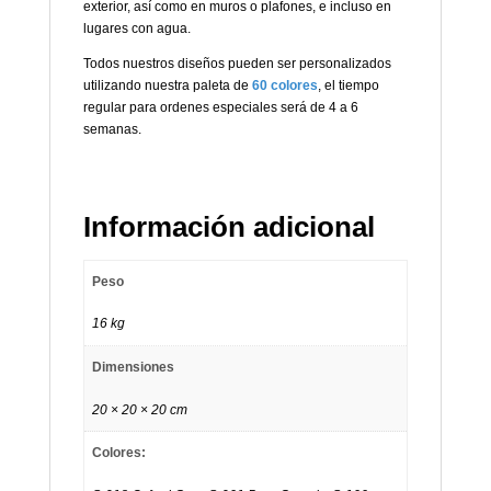
exterior, así como en muros o plafones, e incluso en
lugares con agua.
Todos nuestros diseños pueden ser personalizados
utilizando nuestra paleta de
60 colores
, el tiempo
regular para ordenes especiales será de 4 a 6
semanas.
Información adicional
Peso
16 kg
Dimensiones
20 × 20 × 20 cm
Colores: