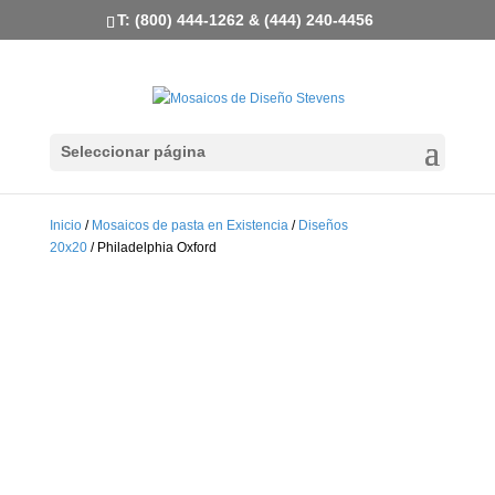
T: (800) 444-1262 & (444) 240-4456
Seleccionar página
Inicio
/
Mosaicos de pasta en Existencia
/
Diseños
20x20
/ Philadelphia Oxford