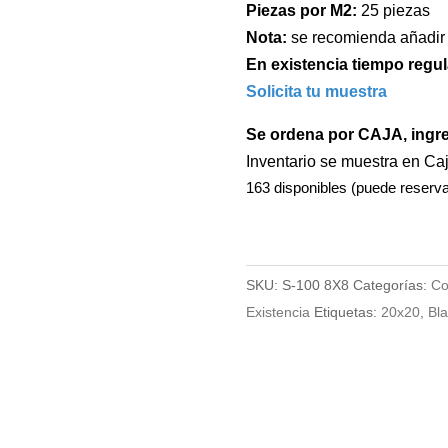
Piezas por M2:
25 piezas
Nota:
se recomienda añadir
En existencia tiempo regul
Solicita tu muestra
Se ordena por CAJA, ingr
Inventario se muestra en Ca
163 disponibles (puede reserv
SKU:
S-100 8X8
Categorías:
Co
Existencia
Etiquetas:
20x20
,
Bl