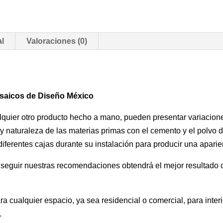
al
Valoraciones (0)
osaicos de Diseño México
uier otro producto hecho a mano, pueden presentar variaciones 
 y naturaleza de las materias primas con el cemento y el polvo
ferentes cajas durante su instalación para producir una aparien
l seguir nuestras recomendaciones obtendrá el mejor resultado c
a cualquier espacio, ya sea residencial o comercial, para interi
.