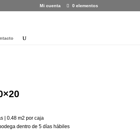
Mi cuenta
0 elementos
ntacto
0×20
s | 0.48 m2 por caja
bodega dentro de 5 días hábiles