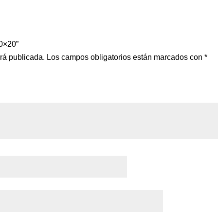
20×20”
erá publicada.
Los campos obligatorios están marcados con
*