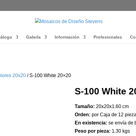
tálogo
Galería
Información
Profesionales
Co
lores 20x20
/ S-100 White 20×20
S-100 White 2
Tamaño:
20x20x1.60 cm
Orden:
por Caja de 12 pieza
En existencia:
se envía de 
Peso por pieza:
1.30 kgs