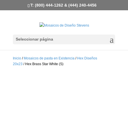
T: (800) 444-1262 & (444) 240-4456
Seleccionar página
Inicio
/
Mosaicos de pasta en Existencia
/
Hex Diseños
20x23
/ Hex Brass Star White (S)