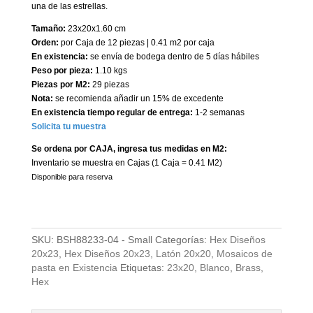
una de las estrellas.
Tamaño:
23x20x1.60 cm
Orden:
por Caja de 12 piezas | 0.41 m2 por caja
En existencia:
se envía de bodega dentro de 5 días hábiles
Peso por pieza:
1.10 kgs
Piezas por M2:
29 piezas
Nota:
se recomienda añadir un 15% de excedente
En existencia tiempo regular de entrega:
1-2 semanas
Solicita tu muestra
Se ordena por CAJA, ingresa tus medidas en M2:
Inventario se muestra en Cajas (1 Caja = 0.41 M2)
Disponible para reserva
SKU:
BSH88233-04 - Small
Categorías:
Hex Diseños
20x23
,
Hex Diseños 20x23
,
Latón 20x20
,
Mosaicos de
pasta en Existencia
Etiquetas:
23x20
,
Blanco
,
Brass
,
Hex