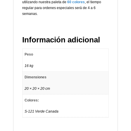
utilizando nuestra paleta de
60 colores
, el tiempo
regular para ordenes especiales será de 4 a 6
semanas.
Información adicional
Peso
16 kg
Dimensiones
20 × 20 × 20 cm
Colores:
S-121 Verde Canada