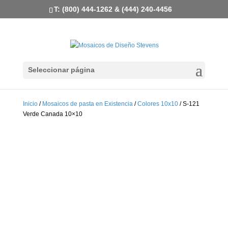
T: (800) 444-1262 & (444) 240-4456
Seleccionar página
Inicio
/
Mosaicos de pasta en Existencia
/
Colores 10x10
/ S-121
Verde Canada 10×10