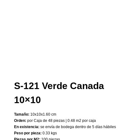
S-121 Verde Canada
10×10
Tamaño:
10x10x1.60 cm
Orden:
por Caja de 48 piezas | 0.48 m2 por caja
En existencia:
se envía de bodega dentro de 5 días hábiles
Peso por pieza:
0.33 kgs
Piezas por M2:
100 piezas