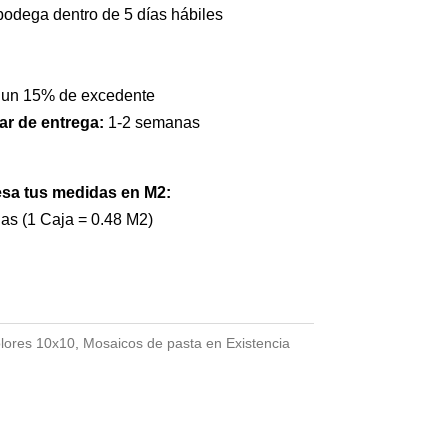
bodega dentro de 5 días hábiles
 un 15% de excedente
ar de entrega:
1-2 semanas
esa tus medidas en M2:
jas (1 Caja = 0.48 M2)
lores 10x10
,
Mosaicos de pasta en Existencia