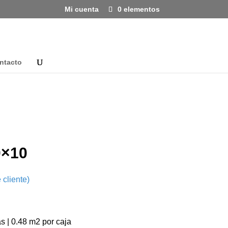
Mi cuenta
0 elementos
ntacto
0×10
 cliente)
s | 0.48 m2 por caja