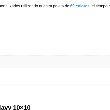
onalizados utilizando nuestra paleta de
60 colores
, el tiempo
Navy 10×10