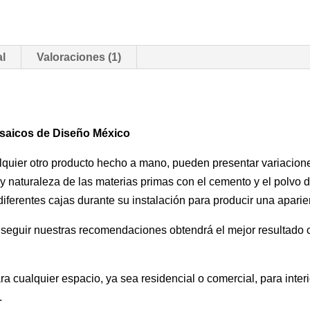
al
Valoraciones (1)
osaicos de Diseño México
uier otro producto hecho a mano, pueden presentar variaciones 
 y naturaleza de las materias primas con el cemento y el polvo
ferentes cajas durante su instalación para producir una aparien
l seguir nuestras recomendaciones obtendrá el mejor resultado c
a cualquier espacio, ya sea residencial o comercial, para interi
.