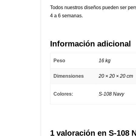
Todos nuestros diseños pueden ser pers
4 a 6 semanas.
Información adicional
Peso
16 kg
Dimensiones
20 × 20 × 20 cm
Colores:
S-108 Navy
1 valoración en
S-108 