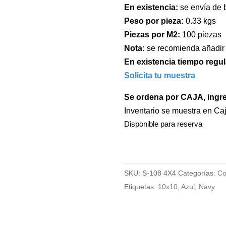
En existencia:
se envía de 
Peso por pieza:
0.33 kgs
Piezas por M2:
100 piezas
Nota:
se recomienda añadir
En existencia tiempo regul
Solicita tu muestra
Se ordena por CAJA, ingr
Inventario se muestra en Ca
Disponible para reserva
SKU:
S-108 4X4
Categorías:
Co
Etiquetas:
10x10
,
Azul
,
Navy