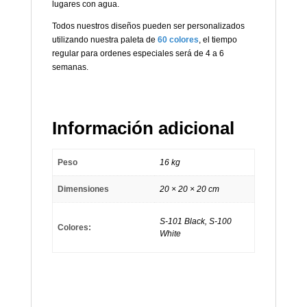
lugares con agua.
Todos nuestros diseños pueden ser personalizados
utilizando nuestra paleta de
60 colores
, el tiempo
regular para ordenes especiales será de 4 a 6
semanas.
Información adicional
Peso
16 kg
Dimensiones
20 × 20 × 20 cm
S-101 Black, S-100
Colores:
White