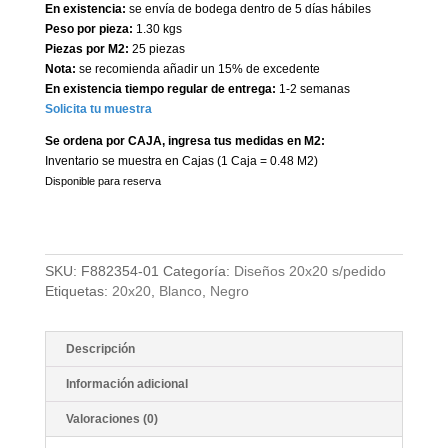
En existencia:
se envía de bodega dentro de 5 días hábiles
Peso por pieza:
1.30 kgs
Piezas por M2:
25 piezas
Nota:
se recomienda añadir un 15% de excedente
En existencia tiempo regular de entrega:
1-2 semanas
Solicita tu muestra
Se ordena por CAJA, ingresa tus medidas en M2:
Inventario se muestra en Cajas (1 Caja = 0.48 M2)
Disponible para reserva
SKU:
F882354-01
Categoría:
Diseños 20x20 s/pedido
Etiquetas:
20x20
,
Blanco
,
Negro
Descripción
Información adicional
Valoraciones (0)