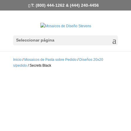
T: (800) 444-1262 & (444) 240-4456
Seleccionar página
Inicio
/
Mosaicos de Pasta sobre Pedido
/
Diseños 20x20
s/pedido
/ Secrets Black