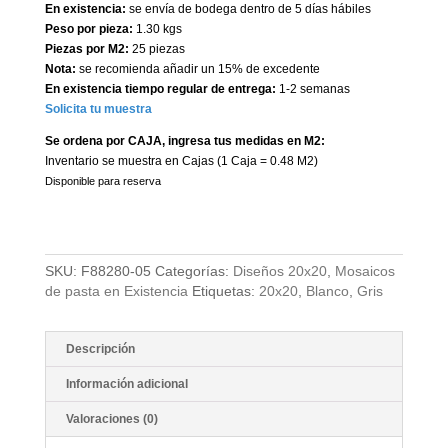
En existencia:
se envía de bodega dentro de 5 días hábiles
Peso por pieza:
1.30 kgs
Piezas por M2:
25 piezas
Nota:
se recomienda añadir un 15% de excedente
En existencia tiempo regular de entrega:
1-2 semanas
Solicita tu muestra
Se ordena por CAJA, ingresa tus medidas en M2:
Inventario se muestra en Cajas (1 Caja = 0.48 M2)
Disponible para reserva
SKU:
F88280-05
Categorías:
Diseños 20x20
,
Mosaicos
de pasta en Existencia
Etiquetas:
20x20
,
Blanco
,
Gris
Descripción
Información adicional
Valoraciones (0)