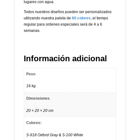
lugares con agua.
Todos nuestros diseños pueden ser personalizados
utilizando nuestra paleta de
60 colores
, el tiempo
regular para ordenes especiales será de 4 a 6
semanas.
Información adicional
Peso
16 kg
Dimensiones
20 × 20 × 20 cm
Colores:
S-918 Oxford Gray & S-100 White