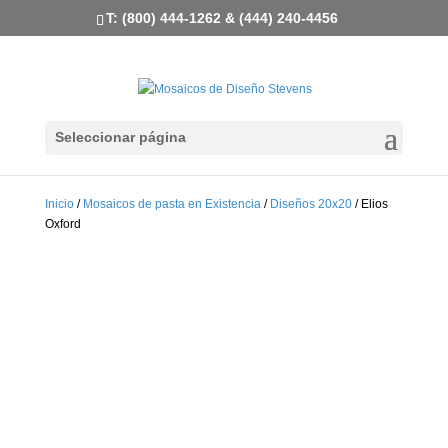
T: (800) 444-1262 & (444) 240-4456
Seleccionar página
Inicio
/
Mosaicos de pasta en Existencia
/
Diseños 20x20
/ Elios
Oxford