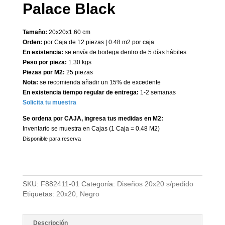
Palace Black
Tamaño:
20x20x1.60 cm
Orden:
por Caja de 12 piezas | 0.48 m2 por caja
En existencia:
se envía de bodega dentro de 5 días hábiles
Peso por pieza:
1.30 kgs
Piezas por M2:
25 piezas
Nota:
se recomienda añadir un 15% de excedente
En existencia tiempo regular de entrega:
1-2 semanas
Solicita tu muestra
Se ordena por CAJA, ingresa tus medidas en M2:
Inventario se muestra en Cajas (1 Caja = 0.48 M2)
Disponible para reserva
SKU:
F882411-01
Categoría:
Diseños 20x20 s/pedido
Etiquetas:
20x20
,
Negro
Descripción