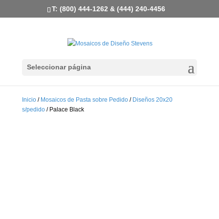
T: (800) 444-1262 & (444) 240-4456
Seleccionar página
Inicio
/
Mosaicos de Pasta sobre Pedido
/
Diseños 20x20
s/pedido
/ Palace Black