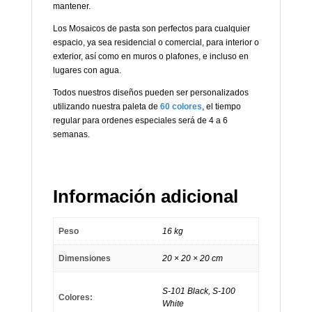
mantener.
Los Mosaicos de pasta son perfectos para cualquier
espacio, ya sea residencial o comercial, para interior o
exterior, así como en muros o plafones, e incluso en
lugares con agua.
Todos nuestros diseños pueden ser personalizados
utilizando nuestra paleta de
60 colores
, el tiempo
regular para ordenes especiales será de 4 a 6
semanas.
Información adicional
Peso
16 kg
Dimensiones
20 × 20 × 20 cm
S-101 Black, S-100
Colores:
White