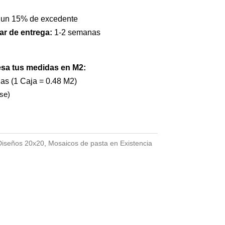
 un 15% de excedente
ar de entrega:
1-2 semanas
esa tus medidas en M2:
jas (1 Caja = 0.48 M2)
se)
Diseños 20x20
,
Mosaicos de pasta en Existencia