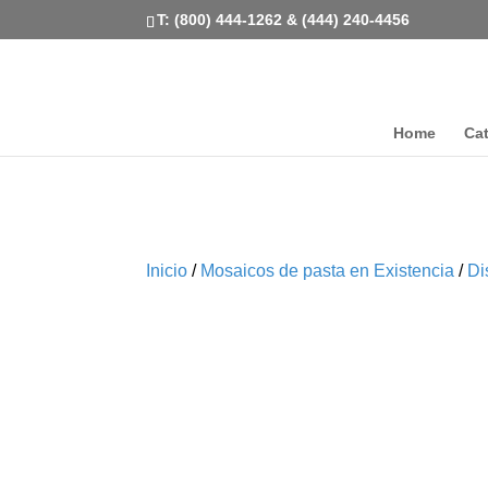
T: (800) 444-1262 & (444) 240-4456
Home
Ca
Inicio
/
Mosaicos de pasta en Existencia
/
Di