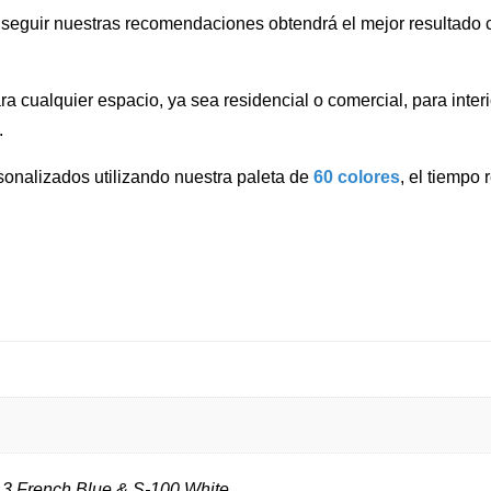
l seguir nuestras recomendaciones obtendrá el mejor resultado c
a cualquier espacio, ya sea residencial o comercial, para interi
.
onalizados utilizando nuestra paleta de
60 colores
, el tiempo
13 French Blue & S-100 White