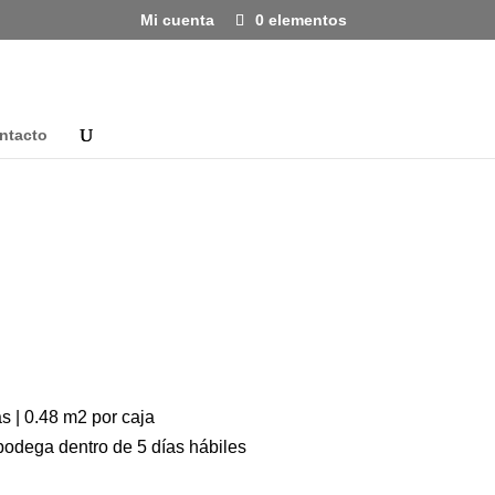
Mi cuenta
0 elementos
ntacto
s | 0.48 m2 por caja
bodega dentro de 5 días hábiles