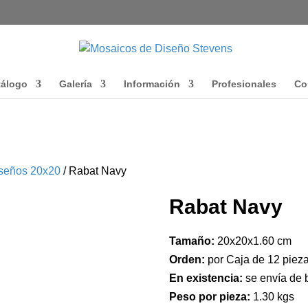
tálogo
Galería
Información
Profesionales
Co
seños 20x20
/ Rabat Navy
Rabat Navy
Tamaño:
20x20x1.60 cm
Orden:
por Caja de 12 pieza
En existencia:
se envía de 
Peso por pieza:
1.30 kgs