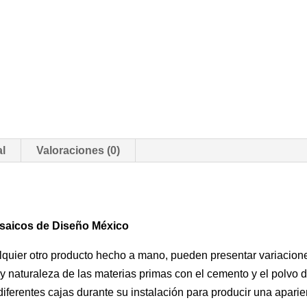
al
Valoraciones (0)
osaicos de Diseño México
uier otro producto hecho a mano, pueden presentar variaciones 
 y naturaleza de las materias primas con el cemento y el polvo
ferentes cajas durante su instalación para producir una aparien