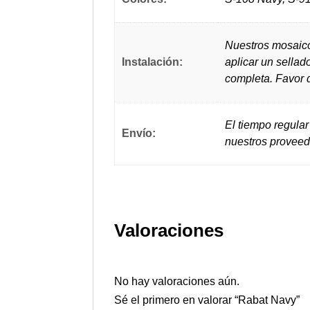
Nuestros mosaico
Instalación:
aplicar un sellad
completa. Favor d
El tiempo regular
Envío:
nuestros proveed
Valoraciones
No hay valoraciones aún.
Sé el primero en valorar “Rabat Navy”