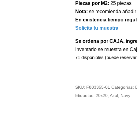
Piezas por M2:
25 piezas
Nota:
se recomienda añadir
En existencia tiempo regul
Solicita tu muestra
Se ordena por CAJA, ingr
Inventario se muestra en Ca
71 disponibles (puede reservar
SKU:
F883355-01
Categorías:
Etiquetas:
20x20
,
Azul
,
Navy