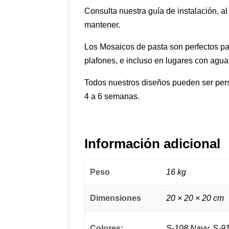
Consulta nuestra guía de instalación, a
mantener.
Los Mosaicos de pasta son perfectos par
plafones, e incluso en lugares con agua
Todos nuestros diseños pueden ser pers
4 a 6 semanas.
Información adicional
Peso
16 kg
Dimensiones
20 × 20 × 20 cm
Colores:
S-108 Navy, S-9